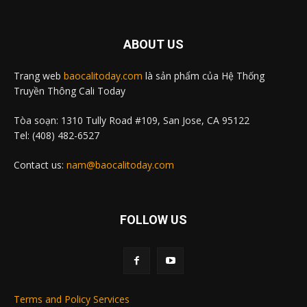
ABOUT US
Trang web
baocalitoday.com
là sản phẩm của Hệ Thống
Truyền Thông Cali Today
Tòa soạn: 1310 Tully Road #109, San Jose, CA 95122
Tel: (408) 482-6527
Contact us:
nam@baocalitoday.com
FOLLOW US
Terms and Policy Services