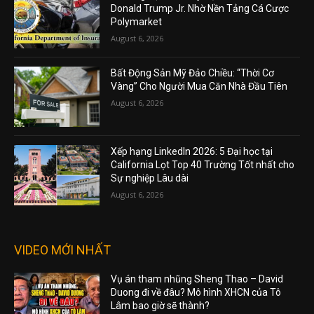
Donald Trump Jr. Nhờ Nền Tảng Cá Cược
Polymarket
August 6, 2026
Bất Động Sản Mỹ Đảo Chiều: “Thời Cơ
Vàng” Cho Người Mua Căn Nhà Đầu Tiên
August 6, 2026
Xếp hạng LinkedIn 2026: 5 Đại học tại
California Lọt Top 40 Trường Tốt nhất cho
Sự nghiệp Lâu dài
August 6, 2026
VIDEO MỚI NHẤT
Vụ án tham nhũng Sheng Thao – David
Duong đi về đâu? Mô hình XHCN của Tô
Lâm bao giờ sẽ thành?