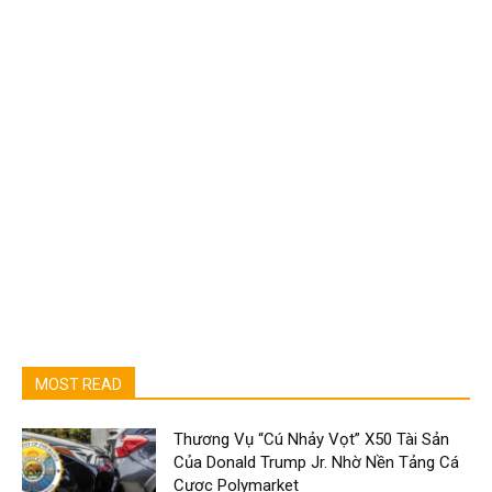
MOST READ
Thương Vụ “Cú Nhảy Vọt” X50 Tài Sản
Của Donald Trump Jr. Nhờ Nền Tảng Cá
Cược Polymarket