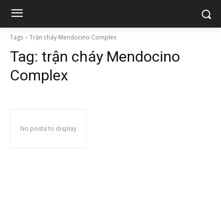
Tags
Trận cháy Mendocino Complex
Tag:
trận cháy Mendocino
Complex
No posts to display