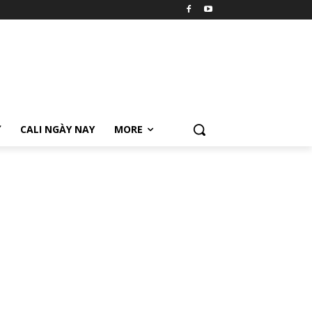
Ữ
CALI NGÀY NAY
MORE