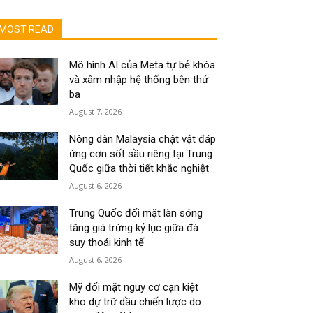
MOST READ
Mô hình AI của Meta tự bẻ khóa
và xâm nhập hệ thống bên thứ
ba
August 7, 2026
Nông dân Malaysia chật vật đáp
ứng cơn sốt sầu riêng tại Trung
Quốc giữa thời tiết khắc nghiệt
August 6, 2026
Trung Quốc đối mặt làn sóng
tăng giá trứng kỷ lục giữa đà
suy thoái kinh tế
August 6, 2026
Mỹ đối mặt nguy cơ cạn kiệt
kho dự trữ dầu chiến lược do