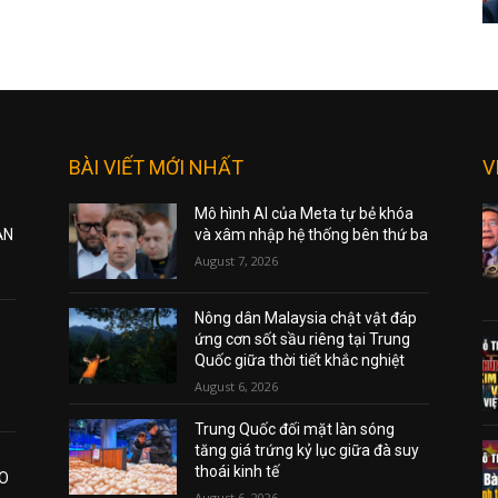
BÀI VIẾT MỚI NHẤT
V
Mô hình AI của Meta tự bẻ khóa
ẠN
và xâm nhập hệ thống bên thứ ba
August 7, 2026
Nông dân Malaysia chật vật đáp
ứng cơn sốt sầu riêng tại Trung
Quốc giữa thời tiết khắc nghiệt
August 6, 2026
Trung Quốc đối mặt làn sóng
tăng giá trứng kỷ lục giữa đà suy
thoái kinh tế
AO
August 6, 2026