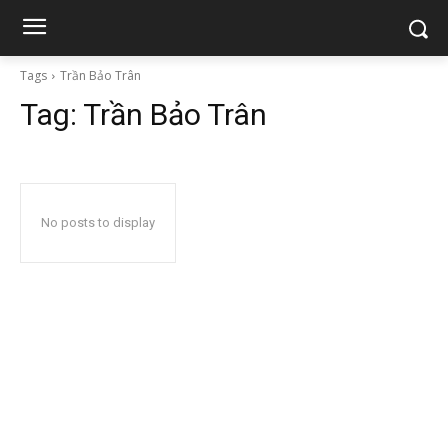
Tags
Trần Bảo Trân
Tag:
Trần Bảo Trân
No posts to display