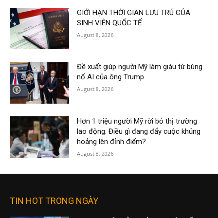
GIỚI HẠN THỜI GIAN LƯU TRÚ CỦA
SINH VIÊN QUỐC TẾ
August 8, 2026
Đề xuất giúp người Mỹ làm giàu từ bùng
nổ AI của ông Trump
August 8, 2026
Hơn 1 triệu người Mỹ rời bỏ thị trường
lao động: Điều gì đang đẩy cuộc khủng
hoảng lên đỉnh điểm?
August 8, 2026
TIN HOT TRONG NGÀY