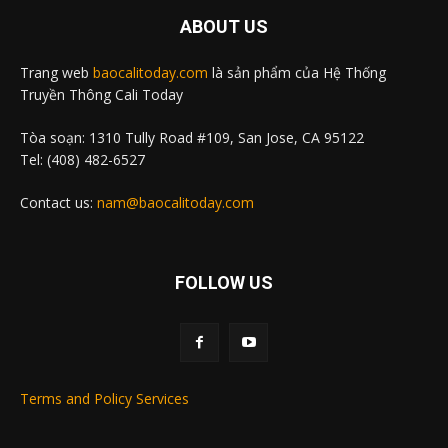
ABOUT US
Trang web
baocalitoday.com
là sản phẩm của Hệ Thống
Truyền Thông Cali Today
Tòa soạn: 1310 Tully Road #109, San Jose, CA 95122
Tel: (408) 482-6527
Contact us:
nam@baocalitoday.com
FOLLOW US
Terms and Policy Services