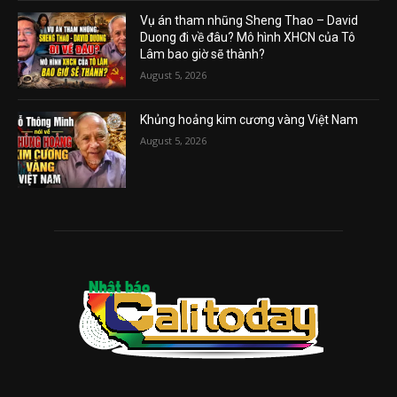
Vụ án tham nhũng Sheng Thao – David
Duong đi về đâu? Mô hình XHCN của Tô
Lâm bao giờ sẽ thành?
August 5, 2026
Khủng hoảng kim cương vàng Việt Nam
August 5, 2026