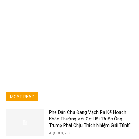
MOST READ
Phe Dân Chủ Đang Vạch Ra Kế Hoạch
Khác Thường Với Cơ Hội “Buộc Ông
Trump Phải Chịu Trách Nhiệm Giải Trình”.
August 8, 2026