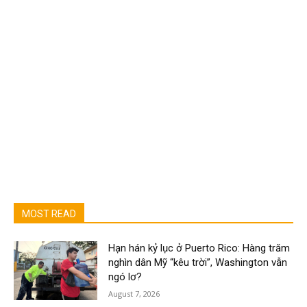
MOST READ
Hạn hán kỷ lục ở Puerto Rico: Hàng trăm
nghìn dân Mỹ “kêu trời”, Washington vẫn
ngó lơ?
August 7, 2026