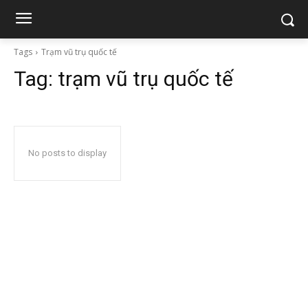
Tags
Trạm vũ trụ quốc tế
Tag:
trạm vũ trụ quốc tế
No posts to display