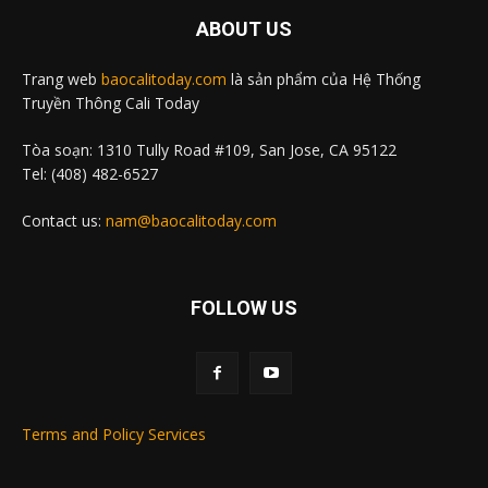
ABOUT US
Trang web
baocalitoday.com
là sản phẩm của Hệ Thống
Truyền Thông Cali Today
Tòa soạn: 1310 Tully Road #109, San Jose, CA 95122
Tel: (408) 482-6527
Contact us:
nam@baocalitoday.com
FOLLOW US
Terms and Policy Services