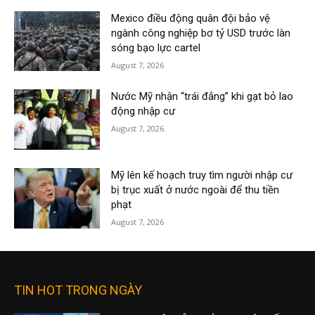
Mexico điều động quân đội bảo vệ
ngành công nghiệp bơ tỷ USD trước làn
sóng bạo lực cartel
August 7, 2026
Nước Mỹ nhận “trái đắng” khi gạt bỏ lao
động nhập cư
August 7, 2026
Mỹ lên kế hoạch truy tìm người nhập cư
bị trục xuất ở nước ngoài để thu tiền
phạt
August 7, 2026
TIN HOT TRONG NGÀY