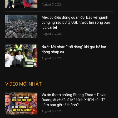
August 7, 2026
Mexico điều động quân đội bảo vệ ngành
công nghiệp bơ tỷ USD trước làn sóng bạo
lực cartel
August 7, 2026
Nước Mỹ nhận “trái đắng” khi gạt bỏ lao
động nhập cư
August 7, 2026
VIDEO MỚI NHẤT
Vụ án tham nhũng Sheng Thao – David
Duong đi về đâu? Mô hình XHCN của Tô
Lâm bao giờ sẽ thành?
August 5, 2026