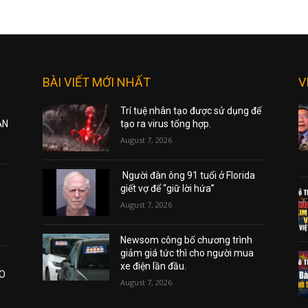
BÀI VIẾT MỚI NHẤT
V
Trí tuệ nhân tạo được sử dụng để
ẠN
tạo ra virus tổng hợp.
August 7, 2026
Người đàn ông 91 tuổi ở Florida
giết vợ để “giữ lời hứa”
August 7, 2026
Newsom công bố chương trình
giảm giá tức thì cho người mua
xe điện lần đầu.
AO
August 7, 2026