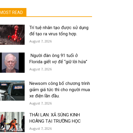
MOST READ
Trí tuệ nhân tạo được sử dụng
để tạo ra virus tổng hợp.
August 7, 2026
Người đàn ông 91 tuổi ở
Florida giết vợ để “giữ lời hứa”
August 7, 2026
Newsom công bố chương trình
giảm giá tức thì cho người mua
xe điện lần đầu.
August 7, 2026
THÁI LAN: XẢ SÚNG KINH
HOÀNG TẠI TRƯỜNG HỌC
August 7, 2026