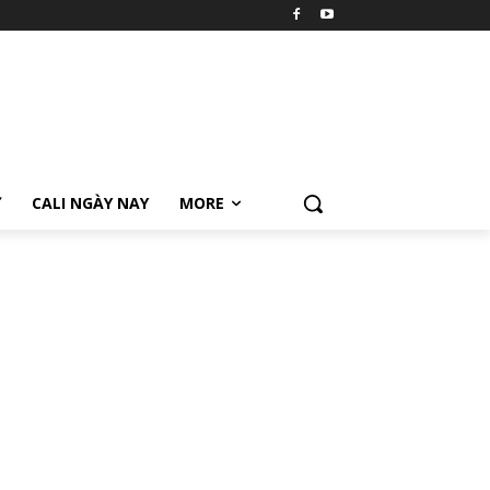
Ữ
CALI NGÀY NAY
MORE