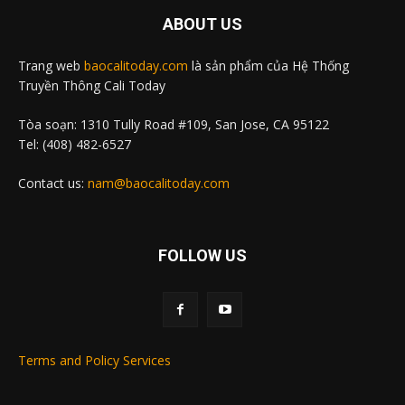
ABOUT US
Trang web
baocalitoday.com
là sản phẩm của Hệ Thống
Truyền Thông Cali Today
Tòa soạn: 1310 Tully Road #109, San Jose, CA 95122
Tel: (408) 482-6527
Contact us:
nam@baocalitoday.com
FOLLOW US
Terms and Policy Services