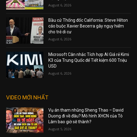
August 6, 2026
Bầu cử Thống đốc California: Steve Hilton
cáo buộc Xavier Becerra gây nguy hiểm
cho trẻ di cư
August 6, 2026
Microsoft Cân nhắc Tích hợp AI Giá rẻ Kimi
K3 của Trung Quốc để Tiết kiệm 600 Triệu
USD
August 6, 2026
VIDEO MỚI NHẤT
Vụ án tham nhũng Sheng Thao – David
Duong đi về đâu? Mô hình XHCN của Tô
Lâm bao giờ sẽ thành?
August 5, 2026