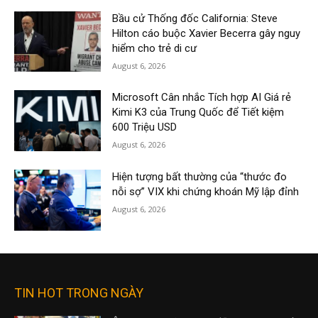
Bầu cử Thống đốc California: Steve
Hilton cáo buộc Xavier Becerra gây nguy
hiểm cho trẻ di cư
August 6, 2026
Microsoft Cân nhắc Tích hợp AI Giá rẻ
Kimi K3 của Trung Quốc để Tiết kiệm
600 Triệu USD
August 6, 2026
Hiện tượng bất thường của “thước đo
nỗi sợ” VIX khi chứng khoán Mỹ lập đỉnh
August 6, 2026
TIN HOT TRONG NGÀY