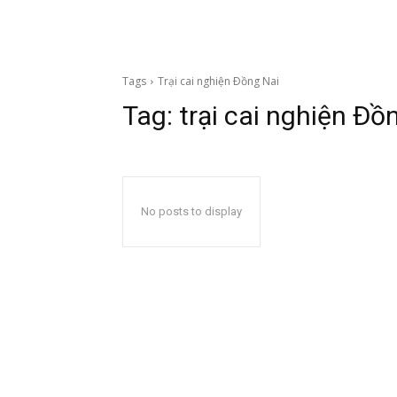
Tags
Trại cai nghiện Ðồng Nai
Tag:
trại cai nghiện Ðồ
No posts to display