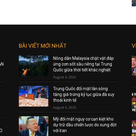
BÀI VIẾT MỚI NHẤT
V
Nông dân Malaysia chật vật đáp
ẠN
ứng cơn sốt sầu riêng tại Trung
Quốc giữa thời tiết khắc nghiệt
August 6, 2026
Trung Quốc đối mặt làn sóng
tăng giá trứng kỷ lục giữa đà suy
thoái kinh tế
August 6, 2026
Mỹ đối mặt nguy cơ cạn kiệt kho
dự trữ dầu chiến lược do xung đột
AO
với Iran