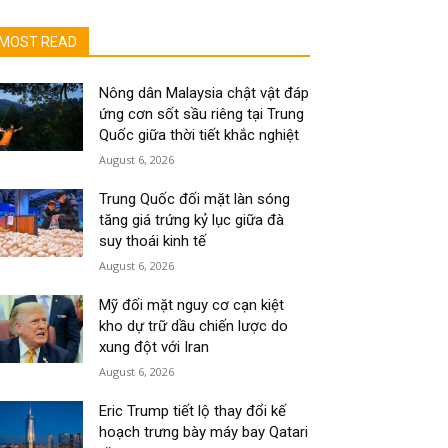
MOST READ
Nông dân Malaysia chật vật đáp
ứng cơn sốt sầu riêng tại Trung
Quốc giữa thời tiết khắc nghiệt
August 6, 2026
Trung Quốc đối mặt làn sóng
tăng giá trứng kỷ lục giữa đà
suy thoái kinh tế
August 6, 2026
Mỹ đối mặt nguy cơ cạn kiệt
kho dự trữ dầu chiến lược do
xung đột với Iran
August 6, 2026
Eric Trump tiết lộ thay đổi kế
hoạch trưng bày máy bay Qatari