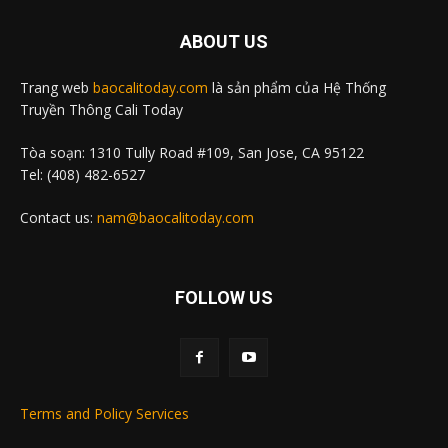
ABOUT US
Trang web
baocalitoday.com
là sản phẩm của Hệ Thống
Truyền Thông Cali Today
Tòa soạn: 1310 Tully Road #109, San Jose, CA 95122
Tel: (408) 482-6527
Contact us:
nam@baocalitoday.com
FOLLOW US
Terms and Policy Services