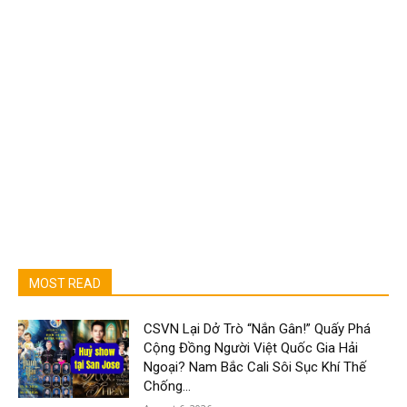
MOST READ
CSVN Lại Dở Trò “Nắn Gân!” Quấy Phá
Cộng Đồng Người Việt Quốc Gia Hải
Ngoại? Nam Bắc Cali Sôi Sục Khí Thế
Chống...