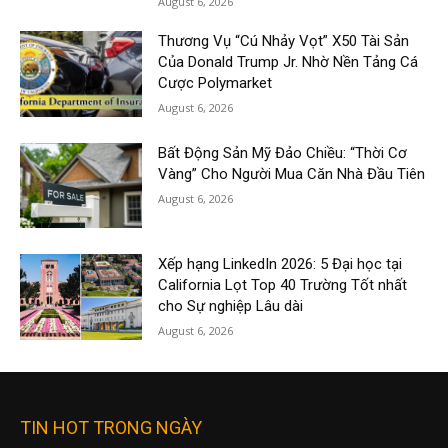
August 6, 2026
Thương Vụ “Cú Nhảy Vọt” X50 Tài Sản
Của Donald Trump Jr. Nhờ Nền Tảng Cá
Cược Polymarket
August 6, 2026
Bất Động Sản Mỹ Đảo Chiều: “Thời Cơ
Vàng” Cho Người Mua Căn Nhà Đầu Tiên
August 6, 2026
Xếp hạng LinkedIn 2026: 5 Đại học tại
California Lọt Top 40 Trường Tốt nhất
cho Sự nghiệp Lâu dài
August 6, 2026
TIN HOT TRONG NGÀY