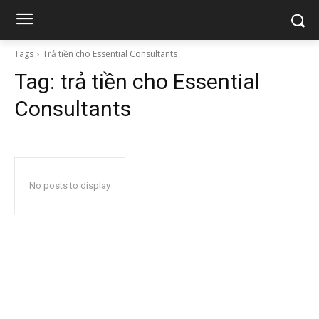
Tags
Trả tiền cho Essential Consultants
Tag:
trả tiền cho Essential
Consultants
No posts to display