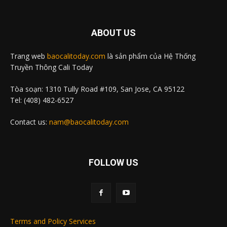
ABOUT US
Trang web
baocalitoday.com
là sản phẩm của Hệ Thống
Truyền Thông Cali Today
Tòa soạn: 1310 Tully Road #109, San Jose, CA 95122
Tel: (408) 482-6527
Contact us:
nam@baocalitoday.com
FOLLOW US
Terms and Policy Services