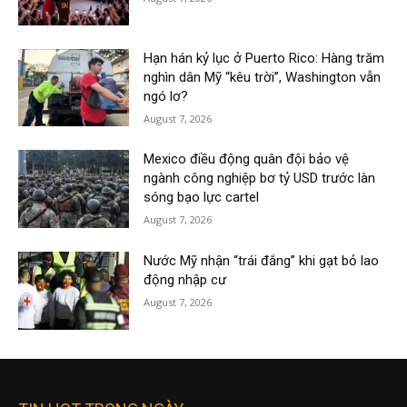
Hạn hán kỷ lục ở Puerto Rico: Hàng trăm
nghìn dân Mỹ “kêu trời”, Washington vẫn
ngó lơ?
August 7, 2026
Mexico điều động quân đội bảo vệ
ngành công nghiệp bơ tỷ USD trước làn
sóng bạo lực cartel
August 7, 2026
Nước Mỹ nhận “trái đắng” khi gạt bỏ lao
động nhập cư
August 7, 2026