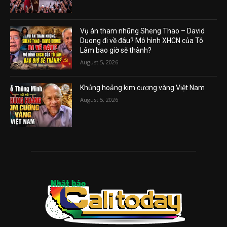
Vụ án tham nhũng Sheng Thao – David
Duong đi về đâu? Mô hình XHCN của Tô
Lâm bao giờ sẽ thành?
August 5, 2026
Khủng hoảng kim cương vàng Việt Nam
August 5, 2026