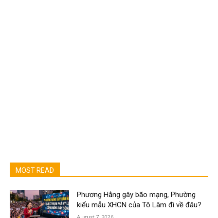
MOST READ
Phương Hằng gây bão mạng, Phường
kiểu mẫu XHCN của Tô Lâm đi về đâu?
August 7, 2026