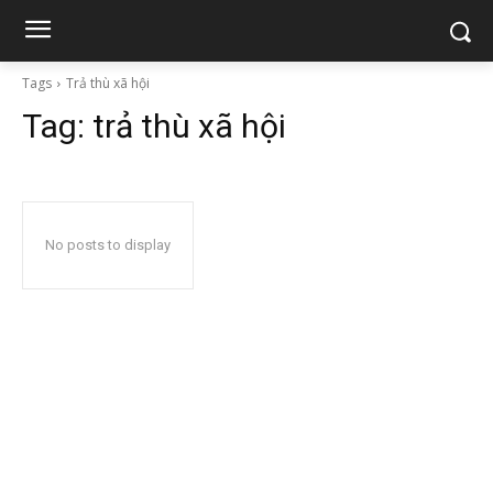
Tags
Trả thù xã hội
Tag:
trả thù xã hội
No posts to display