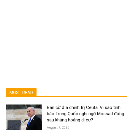
MOST READ
Bàn cờ địa chính trị Ceuta: Vì sao tình
báo Trung Quốc nghi ngờ Mossad đứng
sau khủng hoảng di cư?
August 7, 2026