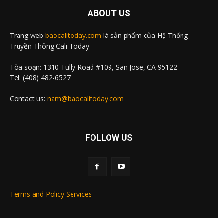
ABOUT US
Trang web
baocalitoday.com
là sản phẩm của Hệ Thống
Truyền Thông Cali Today
Tòa soạn: 1310 Tully Road #109, San Jose, CA 95122
Tel: (408) 482-6527
Contact us:
nam@baocalitoday.com
FOLLOW US
Terms and Policy Services