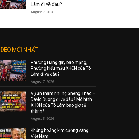
Lâm đi về đâu?
August 7, 2026
IDEO MỚI NHẤT
Phương Hằng gây bão mạng,
Phường kiểu mẫu XHCN của Tô
Lâm đi về đâu?
August 7, 2026
Vụ án tham nhũng Sheng Thao –
David Duong đi về đâu? Mô hình
XHCN của Tô Lâm bao giờ sẽ
thành?
August 5, 2026
Khủng hoảng kim cương vàng
Việt Nam