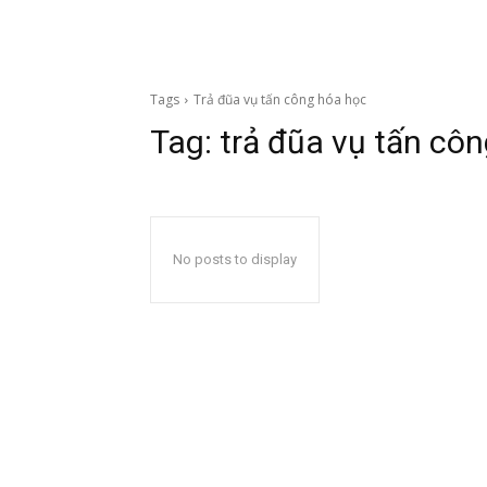
Tags
Trả đũa vụ tấn công hóa học
Tag:
trả đũa vụ tấn cô
No posts to display