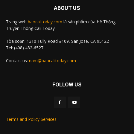
ABOUT US
Trang web
baocalitoday.com
là sản phẩm của Hệ Thống
Truyền Thông Cali Today
Tòa soạn: 1310 Tully Road #109, San Jose, CA 95122
Tel: (408) 482-6527
Contact us:
nam@baocalitoday.com
FOLLOW US
Terms and Policy Services