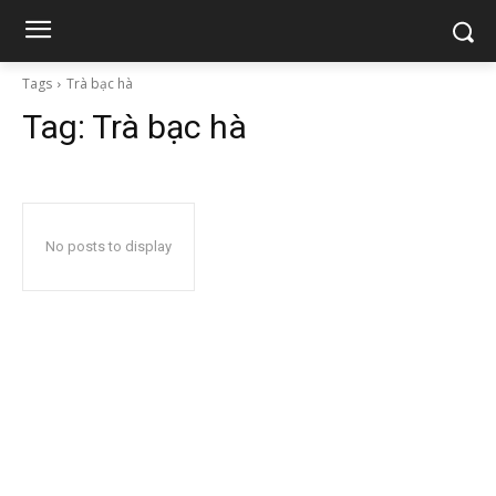
Tags
Trà bạc hà
Tag:
Trà bạc hà
No posts to display