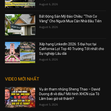
August 6, 2026
Bất Động Sản Mỹ Đảo Chiều: “Thời Cơ
Vàng” Cho Người Mua Căn Nhà Đầu Tiên
August 6, 2026
Xếp hạng LinkedIn 2026: 5 Đại học tại
California Lọt Top 40 Trường Tốt nhất cho
Sự nghiệp Lâu dài
August 6, 2026
VIDEO MỚI NHẤT
Vụ án tham nhũng Sheng Thao – David
Duong đi về đâu? Mô hình XHCN của Tô
Lâm bao giờ sẽ thành?
August 5, 2026