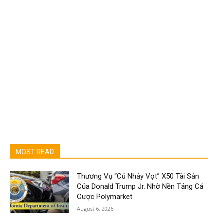
MOST READ
Thương Vụ “Cú Nhảy Vọt” X50 Tài Sản
Của Donald Trump Jr. Nhờ Nền Tảng Cá
Cược Polymarket
August 6, 2026