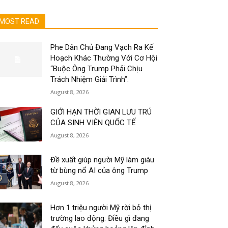
MOST READ
Phe Dân Chủ Đang Vạch Ra Kế
Hoạch Khác Thường Với Cơ Hội
“Buộc Ông Trump Phải Chịu
Trách Nhiệm Giải Trình”.
August 8, 2026
GIỚI HẠN THỜI GIAN LƯU TRÚ
CỦA SINH VIÊN QUỐC TẾ
August 8, 2026
Đề xuất giúp người Mỹ làm giàu
từ bùng nổ AI của ông Trump
August 8, 2026
Hơn 1 triệu người Mỹ rời bỏ thị
trường lao động: Điều gì đang