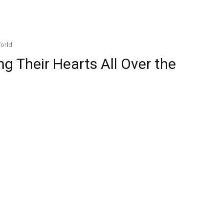
World
ng Their Hearts All Over the