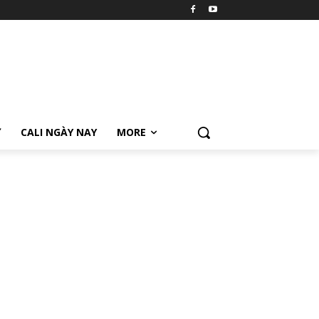
Ữ
CALI NGÀY NAY
MORE