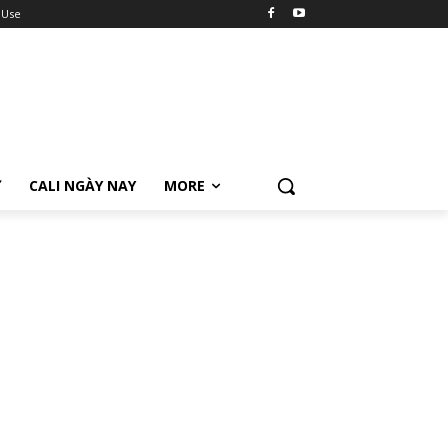
 Use
Ữ
CALI NGÀY NAY
MORE