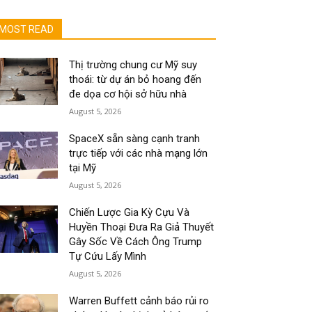
MOST READ
Thị trường chung cư Mỹ suy
thoái: từ dự án bỏ hoang đến
đe dọa cơ hội sở hữu nhà
August 5, 2026
SpaceX sẵn sàng cạnh tranh
trực tiếp với các nhà mạng lớn
tại Mỹ
August 5, 2026
Chiến Lược Gia Kỳ Cựu Và
Huyền Thoại Đưa Ra Giả Thuyết
Gây Sốc Về Cách Ông Trump
Tự Cứu Lấy Mình
August 5, 2026
Warren Buffett cảnh báo rủi ro