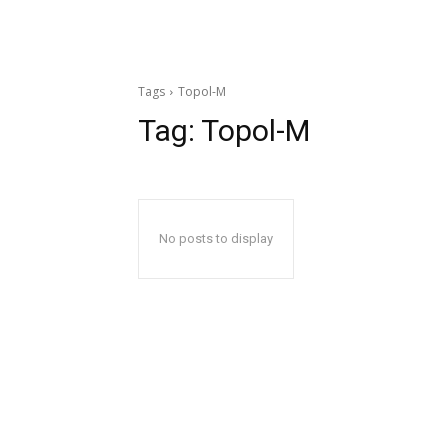
Tags
Topol-M
Tag:
Topol-M
No posts to display