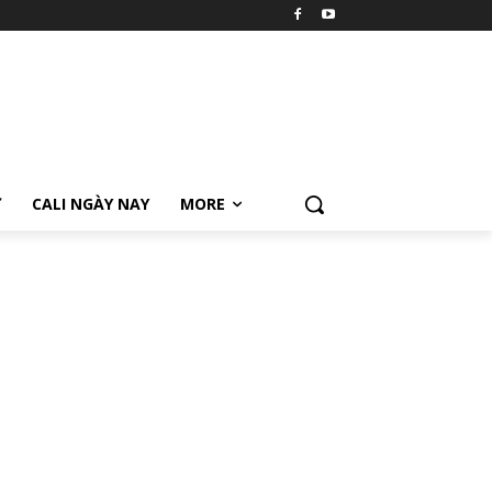
Ữ
CALI NGÀY NAY
MORE