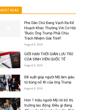
MOST READ
Phe Dân Chủ Đang Vạch Ra Kế
Hoạch Khác Thường Với Cơ Hội
“Buộc Ông Trump Phải Chịu
Trách Nhiệm Giải Trình”.
August 8, 2026
GIỚI HẠN THỜI GIAN LƯU TRÚ
CỦA SINH VIÊN QUỐC TẾ
August 8, 2026
Đề xuất giúp người Mỹ làm giàu
từ bùng nổ AI của ông Trump
August 8, 2026
Hơn 1 triệu người Mỹ rời bỏ thị
trường lao động: Điều gì đang