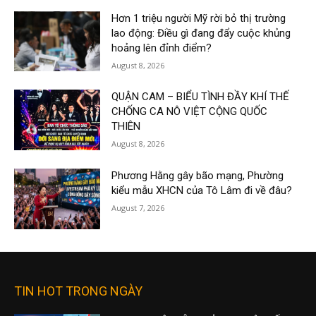
Hơn 1 triệu người Mỹ rời bỏ thị trường
lao động: Điều gì đang đẩy cuộc khủng
hoảng lên đỉnh điểm?
August 8, 2026
QUẬN CAM – BIỂU TÌNH ĐẦY KHÍ THẾ
CHỐNG CA NÔ VIỆT CỘNG QUỐC
THIÊN
August 8, 2026
Phương Hằng gây bão mạng, Phường
kiểu mẫu XHCN của Tô Lâm đi về đâu?
August 7, 2026
TIN HOT TRONG NGÀY