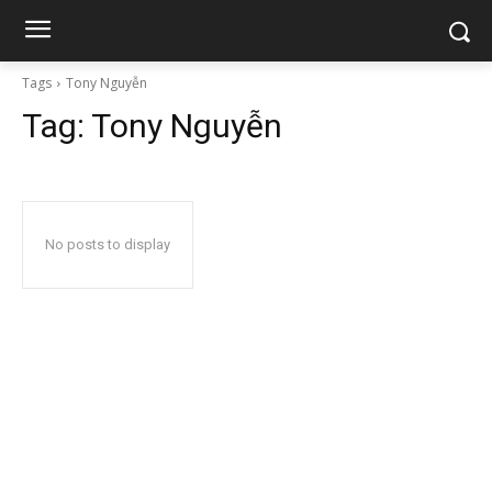
Tags
Tony Nguyễn
Tag:
Tony Nguyễn
No posts to display