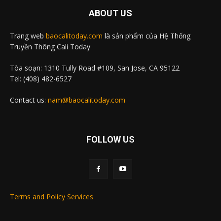
ABOUT US
Trang web
baocalitoday.com
là sản phẩm của Hệ Thống
Truyền Thông Cali Today
Tòa soạn: 1310 Tully Road #109, San Jose, CA 95122
Tel: (408) 482-6527
Contact us:
nam@baocalitoday.com
FOLLOW US
Terms and Policy Services