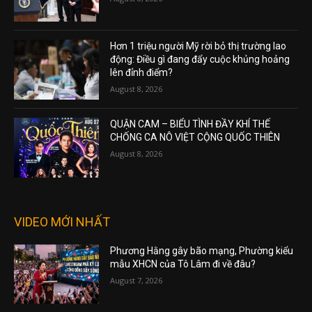
Hơn 1 triệu người Mỹ rời bỏ thị trường lao
động: Điều gì đang đẩy cuộc khủng hoảng
lên đỉnh điểm?
August 8, 2026
QUẬN CAM – BIỂU TÌNH ĐẦY KHÍ THẾ
CHỐNG CA NÔ VIỆT CỘNG QUỐC THIÊN
August 8, 2026
VIDEO MỚI NHẤT
Phương Hằng gây bão mạng, Phường kiểu
mẫu XHCN của Tô Lâm đi về đâu?
August 7, 2026