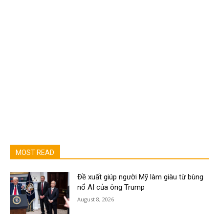
MOST READ
Đề xuất giúp người Mỹ làm giàu từ bùng
nổ AI của ông Trump
August 8, 2026