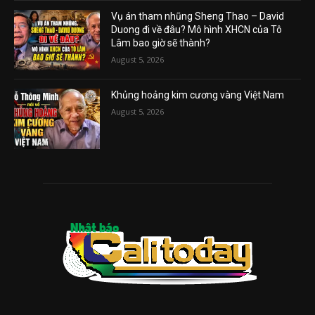
Vụ án tham nhũng Sheng Thao – David
Duong đi về đâu? Mô hình XHCN của Tô
Lâm bao giờ sẽ thành?
August 5, 2026
Khủng hoảng kim cương vàng Việt Nam
August 5, 2026