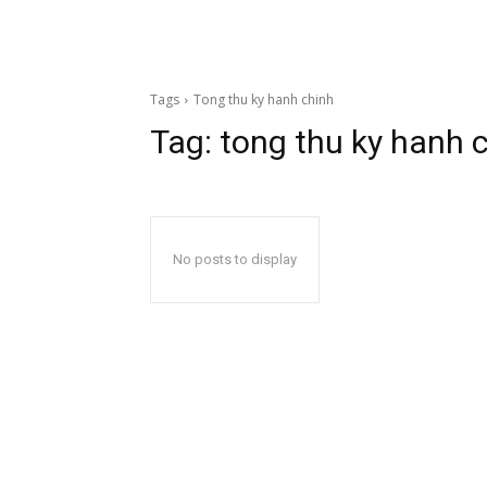
Tags
Tong thu ky hanh chinh
Tag:
tong thu ky hanh 
No posts to display