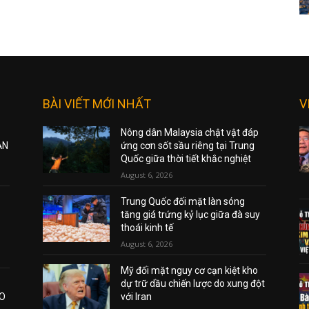
BÀI VIẾT MỚI NHẤT
V
Nông dân Malaysia chật vật đáp
ẠN
ứng cơn sốt sầu riêng tại Trung
Quốc giữa thời tiết khắc nghiệt
August 6, 2026
Trung Quốc đối mặt làn sóng
tăng giá trứng kỷ lục giữa đà suy
thoái kinh tế
August 6, 2026
Mỹ đối mặt nguy cơ cạn kiệt kho
dự trữ dầu chiến lược do xung đột
AO
với Iran