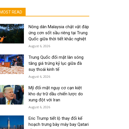
MOST READ
Nông dân Malaysia chật vật đáp
ứng cơn sốt sầu riêng tại Trung
Quốc giữa thời tiết khắc nghiệt
August 6, 2026
Trung Quốc đối mặt làn sóng
tăng giá trứng kỷ lục giữa đà
suy thoái kinh tế
August 6, 2026
Mỹ đối mặt nguy cơ cạn kiệt
kho dự trữ dầu chiến lược do
xung đột với Iran
August 6, 2026
Eric Trump tiết lộ thay đổi kế
hoạch trưng bày máy bay Qatari