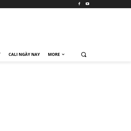
Ữ
CALI NGÀY NAY
MORE