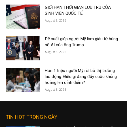
GIỚI HẠN THỜI GIAN LƯU TRÚ CỦA
SINH VIÊN QUỐC TẾ
August 8, 2026
Đề xuất giúp người Mỹ làm giàu từ bùng
nổ AI của ông Trump
August 8, 2026
Hơn 1 triệu người Mỹ rời bỏ thị trường
lao động: Điều gì đang đẩy cuộc khủng
hoảng lên đỉnh điểm?
August 8, 2026
TIN HOT TRONG NGÀY