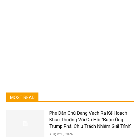
MOST READ
Phe Dân Chủ Đang Vạch Ra Kế Hoạch
Khác Thường Với Cơ Hội “Buộc Ông
Trump Phải Chịu Trách Nhiệm Giải Trình”.
August 8, 2026