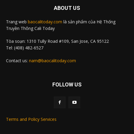
ABOUT US
Trang web
baocalitoday.com
là sản phẩm của Hệ Thống
Truyền Thông Cali Today
Tòa soạn: 1310 Tully Road #109, San Jose, CA 95122
Tel: (408) 482-6527
Contact us:
nam@baocalitoday.com
FOLLOW US
Terms and Policy Services