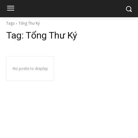
Tags
Tổng Thư Ký
Tag:
Tổng Thư Ký
No posts to display