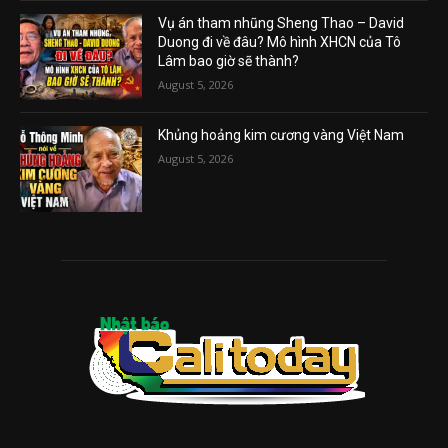
Vụ án tham nhũng Sheng Thao – David
Duong đi về đâu? Mô hình XHCN của Tô
Lâm bao giờ sẽ thành?
August 5, 2026
Khủng hoảng kim cương vàng Việt Nam
August 5, 2026