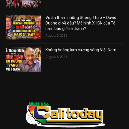
Vụ án tham nhũng Sheng Thao – David
Duong đi về đâu? Mô hình XHCN của Tô
Lâm bao giờ sẽ thành?
August 5, 2026
Khủng hoảng kim cương vàng Việt Nam
August 5, 2026