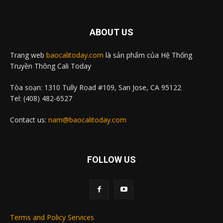
ABOUT US
Trang web
baocalitoday.com
là sản phẩm của Hệ Thống
Truyền Thông Cali Today
Tòa soạn: 1310 Tully Road #109, San Jose, CA 95122
Tel: (408) 482-6527
Contact us:
nam@baocalitoday.com
FOLLOW US
Terms and Policy Services