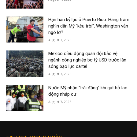
Hạn hán kỷ lục ở Puerto Rico: Hàng trăm
nghìn dân Mỹ “kêu trời”, Washington vẫn
ngó lơ?
August 7, 2026
Mexico điều động quân đội bảo vệ
ngành công nghiệp bơ tỷ USD trước làn
sóng bạo lực cartel
August 7, 2026
Nước Mỹ nhận “trái đắng” khi gạt bỏ lao
động nhập cư
August 7, 2026