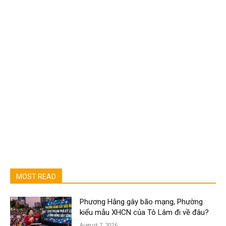
MOST READ
Phương Hằng gây bão mạng, Phường
kiểu mẫu XHCN của Tô Lâm đi về đâu?
August 7, 2026