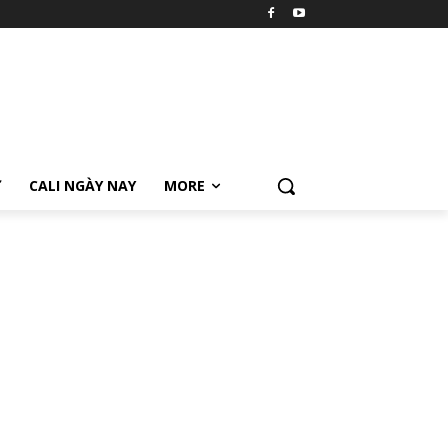
Ữ
CALI NGÀY NAY
MORE