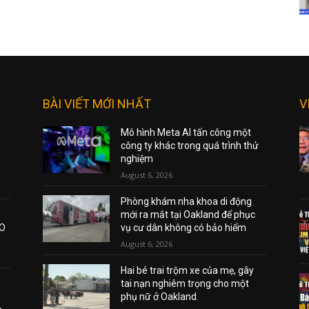
BÀI VIẾT MỚI NHẤT
V
Mô hình Meta AI tấn công một
công ty khác trong quá trình thử
nghiệm
August 6, 2026
Phòng khám nha khoa di động
mới ra mắt tại Oakland để phục
AO
vụ cư dân không có bảo hiểm
August 6, 2026
Hai bé trai trộm xe của mẹ, gây
tai nạn nghiêm trọng cho một
phụ nữ ở Oakland.