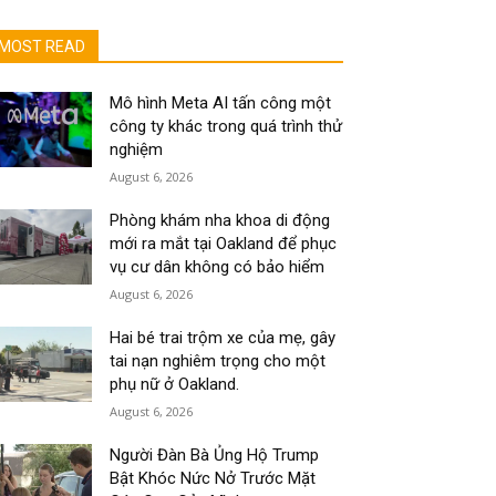
MOST READ
Mô hình Meta AI tấn công một
công ty khác trong quá trình thử
nghiệm
August 6, 2026
Phòng khám nha khoa di động
mới ra mắt tại Oakland để phục
vụ cư dân không có bảo hiểm
August 6, 2026
Hai bé trai trộm xe của mẹ, gây
tai nạn nghiêm trọng cho một
phụ nữ ở Oakland.
August 6, 2026
Người Đàn Bà Ủng Hộ Trump
Bật Khóc Nức Nở Trước Mặt