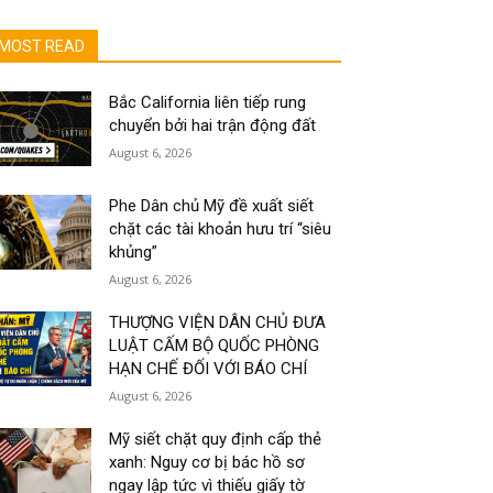
MOST READ
Bắc California liên tiếp rung
chuyển bởi hai trận động đất
August 6, 2026
Phe Dân chủ Mỹ đề xuất siết
chặt các tài khoản hưu trí “siêu
khủng”
August 6, 2026
THƯỢNG VIỆN DÂN CHỦ ĐƯA
LUẬT CẤM BỘ QUỐC PHÒNG
HẠN CHẾ ĐỐI VỚI BÁO CHÍ
August 6, 2026
Mỹ siết chặt quy định cấp thẻ
xanh: Nguy cơ bị bác hồ sơ
ngay lập tức vì thiếu giấy tờ