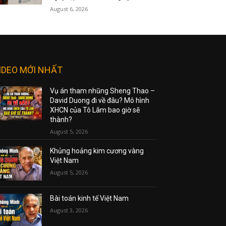
August 6, 2026
IDEO MỚI NHẤT
Vụ án tham nhũng Sheng Thao –
David Duong đi về đâu? Mô hình
XHCN của Tô Lâm bao giờ sẽ
thành?
August 5, 2026
Khủng hoảng kim cương vàng
Việt Nam
August 5, 2026
Bài toán kinh tế Việt Nam
August 3, 2026