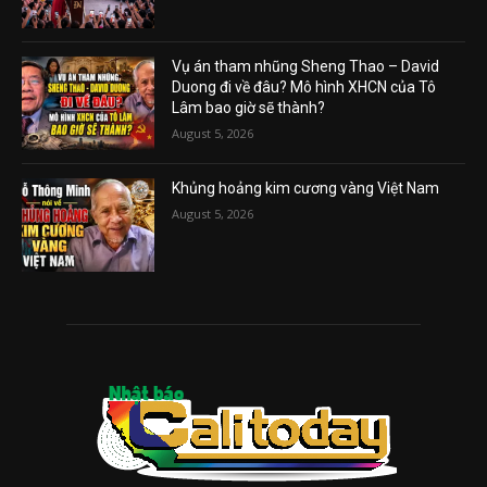
Vụ án tham nhũng Sheng Thao – David
Duong đi về đâu? Mô hình XHCN của Tô
Lâm bao giờ sẽ thành?
August 5, 2026
Khủng hoảng kim cương vàng Việt Nam
August 5, 2026