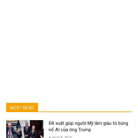
MOST READ
Đề xuất giúp người Mỹ làm giàu từ bùng
nổ AI của ông Trump
August 8, 2026