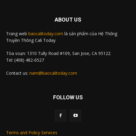
ABOUT US
Trang web
baocalitoday.com
là sản phẩm của Hệ Thống
Truyền Thông Cali Today
Tòa soạn: 1310 Tully Road #109, San Jose, CA 95122
Tel: (408) 482-6527
Contact us:
nam@baocalitoday.com
FOLLOW US
Terms and Policy Services