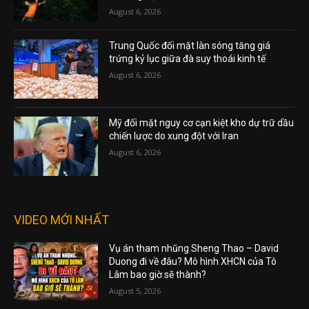
August 6, 2026
Trung Quốc đối mặt làn sóng tăng giá
trứng kỷ lục giữa đà suy thoái kinh tế
August 6, 2026
Mỹ đối mặt nguy cơ cạn kiệt kho dự trữ dầu
chiến lược do xung đột với Iran
August 6, 2026
VIDEO MỚI NHẤT
Vụ án tham nhũng Sheng Thao – David
Duong đi về đâu? Mô hình XHCN của Tô
Lâm bao giờ sẽ thành?
August 5, 2026