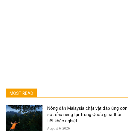
MOST READ
Nông dân Malaysia chật vật đáp ứng cơn
sốt sầu riêng tại Trung Quốc giữa thời
tiết khắc nghiệt
August 6, 2026