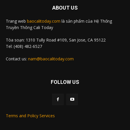
ABOUT US
Trang web
baocalitoday.com
là sản phẩm của Hệ Thống
Truyền Thông Cali Today
Tòa soạn: 1310 Tully Road #109, San Jose, CA 95122
Tel: (408) 482-6527
Contact us:
nam@baocalitoday.com
FOLLOW US
Terms and Policy Services