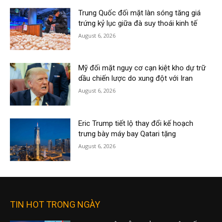
Trung Quốc đối mặt làn sóng tăng giá
trứng kỷ lục giữa đà suy thoái kinh tế
August 6, 2026
Mỹ đối mặt nguy cơ cạn kiệt kho dự trữ
dầu chiến lược do xung đột với Iran
August 6, 2026
Eric Trump tiết lộ thay đổi kế hoạch
trưng bày máy bay Qatari tặng
August 6, 2026
TIN HOT TRONG NGÀY