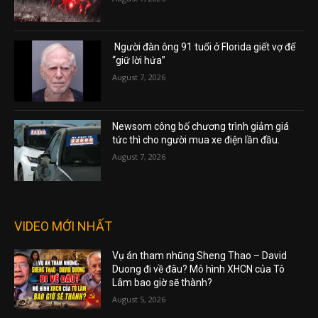
Người đàn ông 91 tuổi ở Florida giết vợ để
“giữ lời hứa”
August 7, 2026
Newsom công bố chương trình giảm giá
tức thì cho người mua xe điện lần đầu.
August 7, 2026
VIDEO MỚI NHẤT
Vụ án tham nhũng Sheng Thao – David
Duong đi về đâu? Mô hình XHCN của Tô
Lâm bao giờ sẽ thành?
August 5, 2026