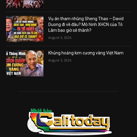
Vụ án tham nhũng Sheng Thao – David
Duong đi về đâu? Mô hình XHCN của Tô
Lâm bao giờ sẽ thành?
August 5, 2026
Khủng hoảng kim cương vàng Việt Nam
August 5, 2026