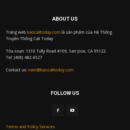
ABOUT US
Trang web
baocalitoday.com
là sản phẩm của Hệ Thống
Truyền Thông Cali Today
Tòa soạn: 1310 Tully Road #109, San Jose, CA 95122
Tel: (408) 482-6527
Contact us:
nam@baocalitoday.com
FOLLOW US
Terms and Policy Services