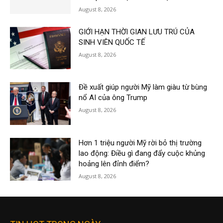
August 8, 2026
GIỚI HẠN THỜI GIAN LƯU TRÚ CỦA
SINH VIÊN QUỐC TẾ
August 8, 2026
Đề xuất giúp người Mỹ làm giàu từ bùng
nổ AI của ông Trump
August 8, 2026
Hơn 1 triệu người Mỹ rời bỏ thị trường
lao động: Điều gì đang đẩy cuộc khủng
hoảng lên đỉnh điểm?
August 8, 2026