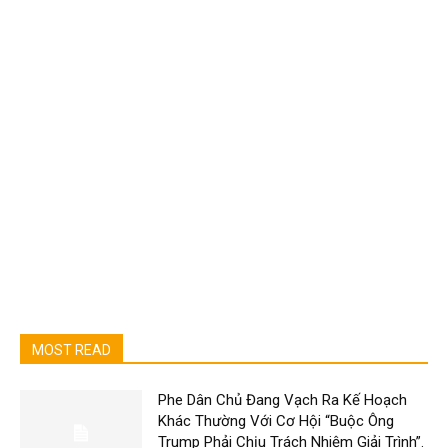
MOST READ
Phe Dân Chủ Đang Vạch Ra Kế Hoạch
Khác Thường Với Cơ Hội “Buộc Ông
Trump Phải Chịu Trách Nhiệm Giải Trình”.