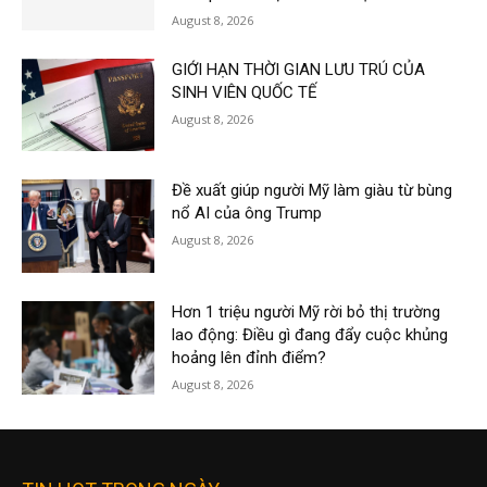
August 8, 2026
GIỚI HẠN THỜI GIAN LƯU TRÚ CỦA
SINH VIÊN QUỐC TẾ
August 8, 2026
Đề xuất giúp người Mỹ làm giàu từ bùng
nổ AI của ông Trump
August 8, 2026
Hơn 1 triệu người Mỹ rời bỏ thị trường
lao động: Điều gì đang đẩy cuộc khủng
hoảng lên đỉnh điểm?
August 8, 2026