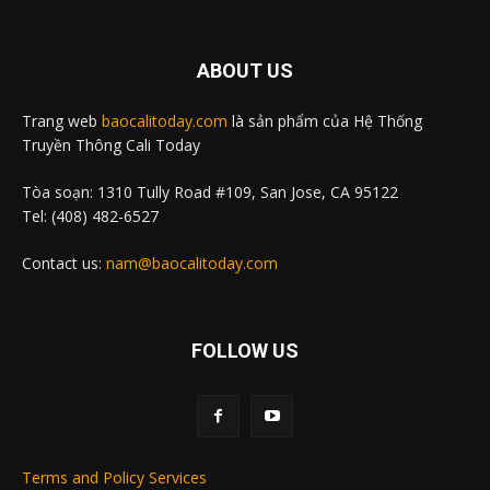
ABOUT US
Trang web
baocalitoday.com
là sản phẩm của Hệ Thống
Truyền Thông Cali Today
Tòa soạn: 1310 Tully Road #109, San Jose, CA 95122
Tel: (408) 482-6527
Contact us:
nam@baocalitoday.com
FOLLOW US
Terms and Policy Services