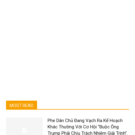
MOST READ
Phe Dân Chủ Đang Vạch Ra Kế Hoạch
Khác Thường Với Cơ Hội “Buộc Ông
Trump Phải Chịu Trách Nhiệm Giải Trình”.