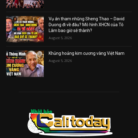
Vụ án tham nhũng Sheng Thao – David
Duong đi về đâu? Mô hình XHCN của Tô
Lâm bao giờ sẽ thành?
August 5, 2026
Khủng hoảng kim cương vàng Việt Nam
August 5, 2026