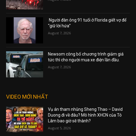
Người đàn ông 91 tuổi ở Florida giết vợ để
“giữ lời hứa”
August 7, 2026
Newsom công bố chương trình giảm giá
tức thì cho người mua xe điện lần đầu.
August 7, 2026
VIDEO MỚI NHẤT
Vụ án tham nhũng Sheng Thao – David
Duong đi về đâu? Mô hình XHCN của Tô
Lâm bao giờ sẽ thành?
August 5, 2026