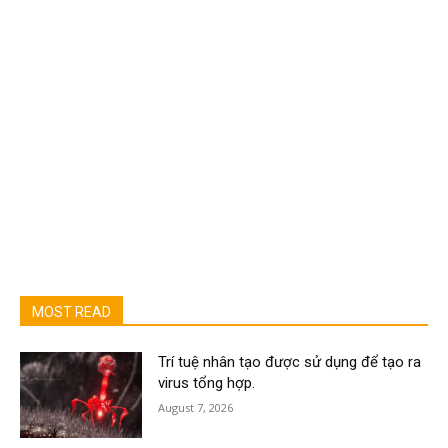
MOST READ
Trí tuệ nhân tạo được sử dụng để tạo ra
virus tổng hợp.
August 7, 2026