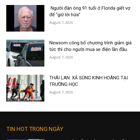
Người đàn ông 91 tuổi ở Florida giết vợ
để “giữ lời hứa”
August 7, 2026
Newsom công bố chương trình giảm giá
tức thì cho người mua xe điện lần đầu.
August 7, 2026
THÁI LAN: XẢ SÚNG KINH HOÀNG TẠI
TRƯỜNG HỌC
August 7, 2026
TIN HOT TRONG NGÀY