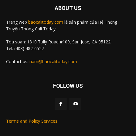
ABOUT US
Trang web
baocalitoday.com
là sản phẩm của Hệ Thống
Truyền Thông Cali Today
Tòa soạn: 1310 Tully Road #109, San Jose, CA 95122
Tel: (408) 482-6527
Contact us:
nam@baocalitoday.com
FOLLOW US
Terms and Policy Services