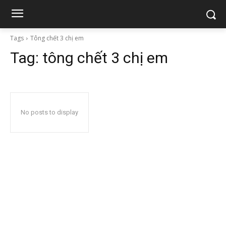
Tags
Tông chết 3 chị em
Tag:
tông chết 3 chị em
No posts to display