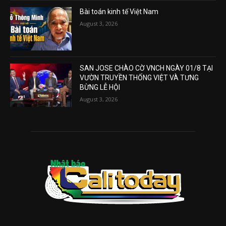
Bài toán kinh tế Việt Nam
August 3, 2026
SAN JOSE CHÀO CỜ VNCH NGÀY 01/8 TẠI
VƯỜN TRUYỀN THỐNG VIỆT VÀ TƯNG
BỪNG LỄ HỘI
August 3, 2026