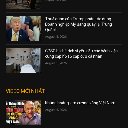
Thuế quan của Trump phản tác dụng:
Doanh nghiệp Mỹ đang quay lại Trung
Quốc?
August 5, 2026
CPSC bị chỉ trích vì yêu cầu các bệnh viện
cung cấp hồ sơ cấp cứu cá nhân
August 5, 2026
VIDEO MỚI NHẤT
Khủng hoảng kim cương vàng Việt Nam
August 5, 2026