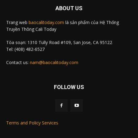
ABOUT US
Trang web
baocalitoday.com
là sản phẩm của Hệ Thống
Truyền Thông Cali Today
Tòa soạn: 1310 Tully Road #109, San Jose, CA 95122
Tel: (408) 482-6527
Contact us:
nam@baocalitoday.com
FOLLOW US
Terms and Policy Services