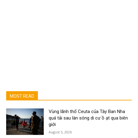
MOST READ
Vùng lãnh thổ Ceuta của Tây Ban Nha
quá tải sau làn sóng di cư ồ ạt qua biên
giới
August 5, 2026