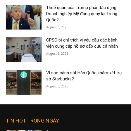
Thuế quan của Trump phản tác dụng:
Doanh nghiệp Mỹ đang quay lại Trung
Quốc?
August 5, 2026
CPSC bị chỉ trích vì yêu cầu các bệnh
viện cung cấp hồ sơ cấp cứu cá nhân
August 5, 2026
Vì sao cảnh sát Hàn Quốc khám xét trụ
sở Starbucks?
August 5, 2026
TIN HOT TRONG NGÀY