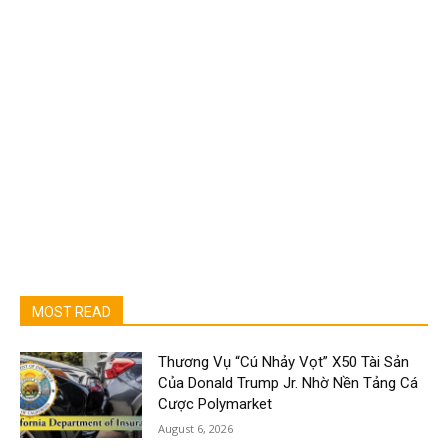
MOST READ
Thương Vụ “Cú Nhảy Vọt” X50 Tài Sản
Của Donald Trump Jr. Nhờ Nền Tảng Cá
Cược Polymarket
August 6, 2026