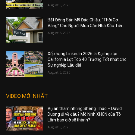
August 6, 2026
Bất Động Sản Mỹ Đảo Chiều: “Thời Cơ
Vàng” Cho Người Mua Căn Nhà Đầu Tiên
August 6, 2026
Xếp hạng LinkedIn 2026: 5 Đại học tại
California Lọt Top 40 Trường Tốt nhất cho
Sự nghiệp Lâu dài
August 6, 2026
VIDEO MỚI NHẤT
Vụ án tham nhũng Sheng Thao – David
Duong đi về đâu? Mô hình XHCN của Tô
Lâm bao giờ sẽ thành?
August 5, 2026