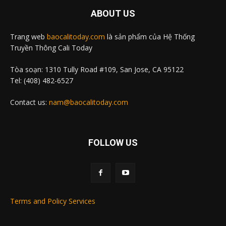
ABOUT US
Trang web
baocalitoday.com
là sản phẩm của Hệ Thống
Truyền Thông Cali Today
Tòa soạn: 1310 Tully Road #109, San Jose, CA 95122
Tel: (408) 482-6527
Contact us:
nam@baocalitoday.com
FOLLOW US
Terms and Policy Services