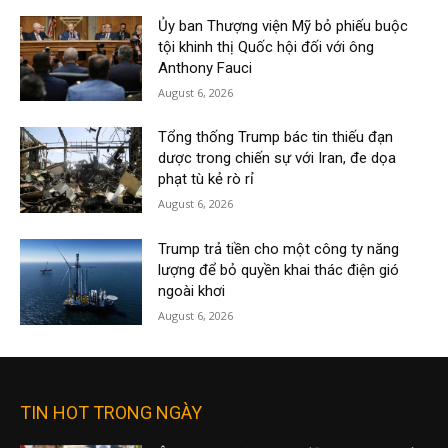
Ủy ban Thượng viện Mỹ bỏ phiếu buộc
tội khinh thị Quốc hội đối với ông
Anthony Fauci
August 6, 2026
Tổng thống Trump bác tin thiếu đạn
dược trong chiến sự với Iran, đe dọa
phạt tù kẻ rò rỉ
August 6, 2026
Trump trả tiền cho một công ty năng
lượng để bỏ quyền khai thác điện gió
ngoài khơi
August 6, 2026
TIN HOT TRONG NGÀY