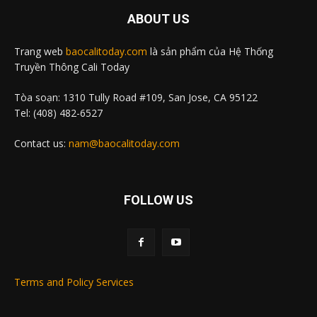
ABOUT US
Trang web
baocalitoday.com
là sản phẩm của Hệ Thống
Truyền Thông Cali Today
Tòa soạn: 1310 Tully Road #109, San Jose, CA 95122
Tel: (408) 482-6527
Contact us:
nam@baocalitoday.com
FOLLOW US
Terms and Policy Services