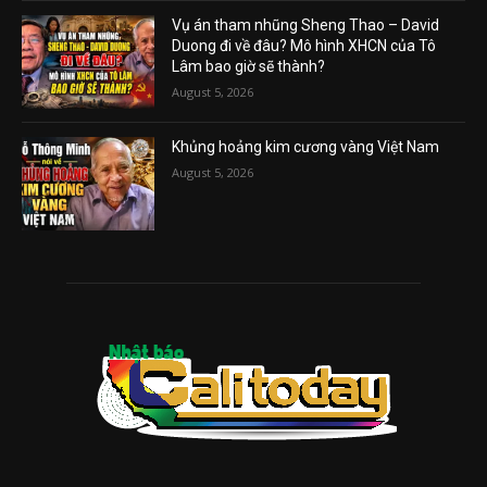
Vụ án tham nhũng Sheng Thao – David
Duong đi về đâu? Mô hình XHCN của Tô
Lâm bao giờ sẽ thành?
August 5, 2026
Khủng hoảng kim cương vàng Việt Nam
August 5, 2026