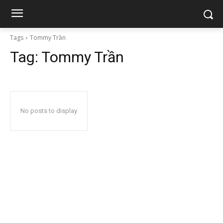
Tags
Tommy Trần
Tag:
Tommy Trần
No posts to display