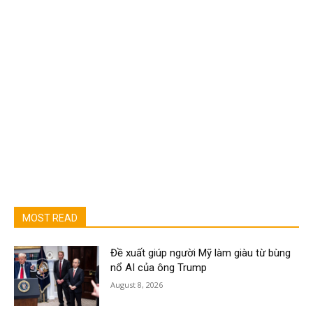
MOST READ
Đề xuất giúp người Mỹ làm giàu từ bùng
nổ AI của ông Trump
August 8, 2026