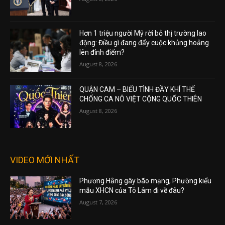
Hơn 1 triệu người Mỹ rời bỏ thị trường lao
động: Điều gì đang đẩy cuộc khủng hoảng
lên đỉnh điểm?
August 8, 2026
QUẬN CAM – BIỂU TÌNH ĐẦY KHÍ THẾ
CHỐNG CA NÔ VIỆT CỘNG QUỐC THIÊN
August 8, 2026
VIDEO MỚI NHẤT
Phương Hằng gây bão mạng, Phường kiểu
mẫu XHCN của Tô Lâm đi về đâu?
August 7, 2026