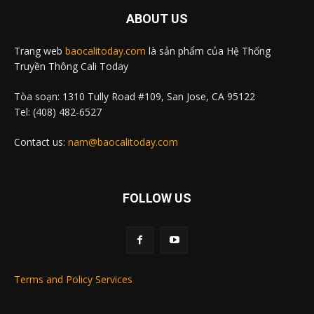
ABOUT US
Trang web
baocalitoday.com
là sản phẩm của Hệ Thống
Truyền Thông Cali Today
Tòa soạn: 1310 Tully Road #109, San Jose, CA 95122
Tel: (408) 482-6527
Contact us:
nam@baocalitoday.com
FOLLOW US
Terms and Policy Services