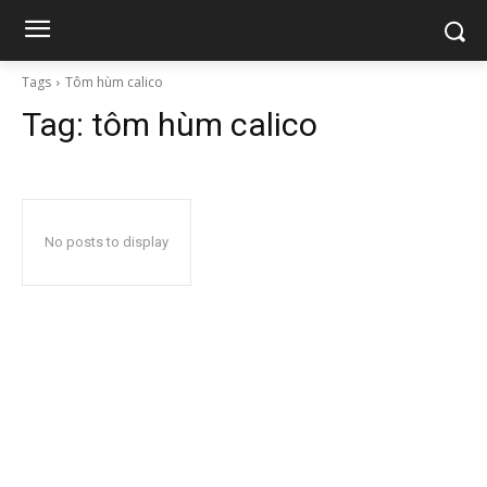
Tags
Tôm hùm calico
Tag:
tôm hùm calico
No posts to display