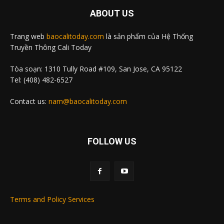
ABOUT US
Trang web
baocalitoday.com
là sản phẩm của Hệ Thống
Truyền Thông Cali Today
Tòa soạn: 1310 Tully Road #109, San Jose, CA 95122
Tel: (408) 482-6527
Contact us:
nam@baocalitoday.com
FOLLOW US
Terms and Policy Services