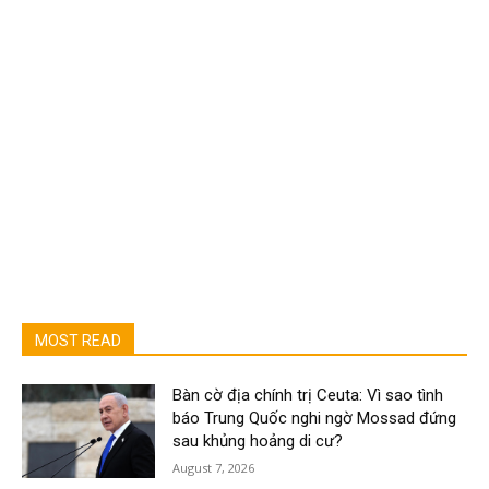
MOST READ
Bàn cờ địa chính trị Ceuta: Vì sao tình
báo Trung Quốc nghi ngờ Mossad đứng
sau khủng hoảng di cư?
August 7, 2026