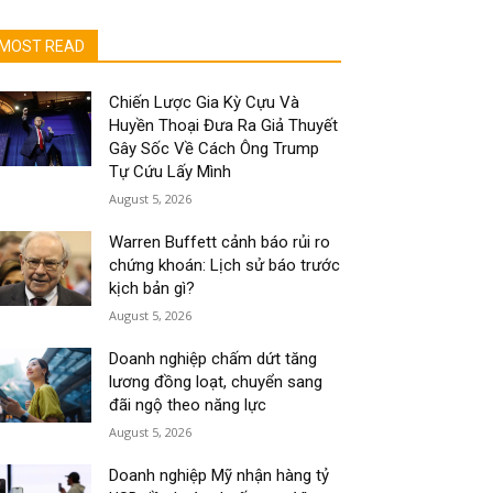
MOST READ
Chiến Lược Gia Kỳ Cựu Và
Huyền Thoại Đưa Ra Giả Thuyết
Gây Sốc Về Cách Ông Trump
Tự Cứu Lấy Mình
August 5, 2026
Warren Buffett cảnh báo rủi ro
chứng khoán: Lịch sử báo trước
kịch bản gì?
August 5, 2026
Doanh nghiệp chấm dứt tăng
lương đồng loạt, chuyển sang
đãi ngộ theo năng lực
August 5, 2026
Doanh nghiệp Mỹ nhận hàng tỷ