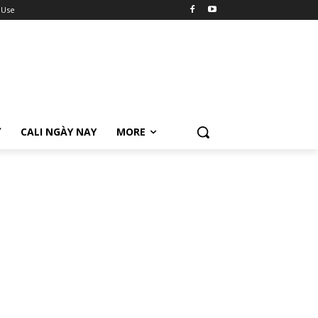
 Use
Ữ
CALI NGÀY NAY
MORE