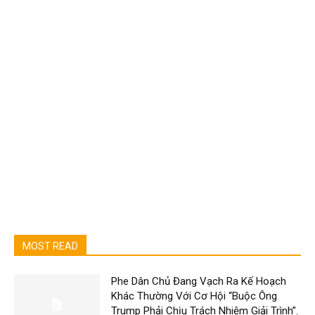
MOST READ
Phe Dân Chủ Đang Vạch Ra Kế Hoạch
Khác Thường Với Cơ Hội “Buộc Ông
Trump Phải Chịu Trách Nhiệm Giải Trình”.