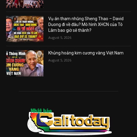
Vụ án tham nhũng Sheng Thao – David
Duong đi về đâu? Mô hình XHCN của Tô
Lâm bao giờ sẽ thành?
August 5, 2026
Khủng hoảng kim cương vàng Việt Nam
August 5, 2026