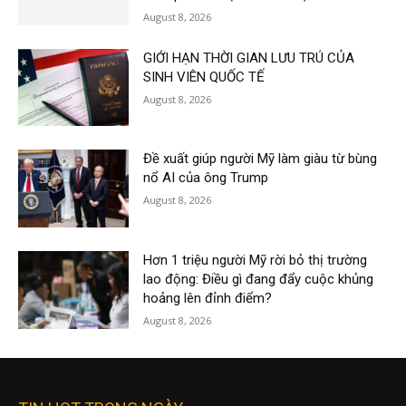
August 8, 2026
GIỚI HẠN THỜI GIAN LƯU TRÚ CỦA
SINH VIÊN QUỐC TẾ
August 8, 2026
Đề xuất giúp người Mỹ làm giàu từ bùng
nổ AI của ông Trump
August 8, 2026
Hơn 1 triệu người Mỹ rời bỏ thị trường
lao động: Điều gì đang đẩy cuộc khủng
hoảng lên đỉnh điểm?
August 8, 2026