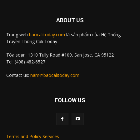
ABOUT US
Trang web
baocalitoday.com
là sản phẩm của Hệ Thống
Truyền Thông Cali Today
Tòa soạn: 1310 Tully Road #109, San Jose, CA 95122
Tel: (408) 482-6527
Contact us:
nam@baocalitoday.com
FOLLOW US
Terms and Policy Services