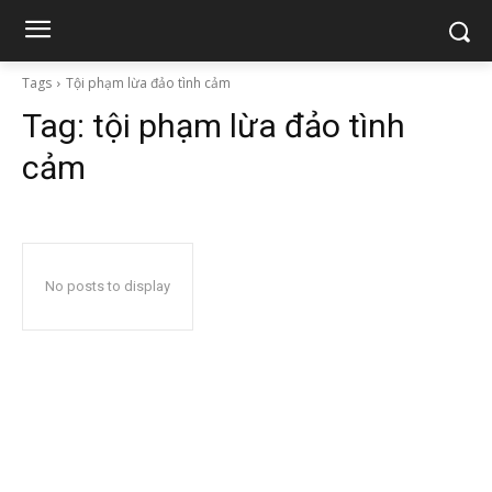
Tags
Tội phạm lừa đảo tình cảm
Tag:
tội phạm lừa đảo tình
cảm
No posts to display