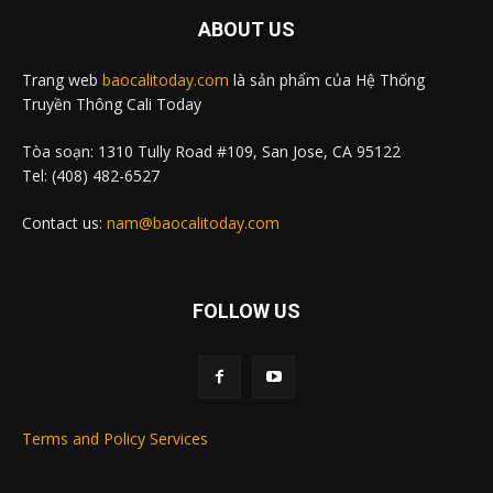
ABOUT US
Trang web
baocalitoday.com
là sản phẩm của Hệ Thống
Truyền Thông Cali Today
Tòa soạn: 1310 Tully Road #109, San Jose, CA 95122
Tel: (408) 482-6527
Contact us:
nam@baocalitoday.com
FOLLOW US
Terms and Policy Services