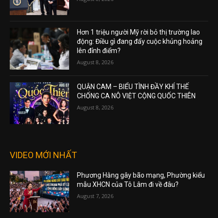
Hơn 1 triệu người Mỹ rời bỏ thị trường lao
động: Điều gì đang đẩy cuộc khủng hoảng
lên đỉnh điểm?
August 8, 2026
QUẬN CAM – BIỂU TÌNH ĐẦY KHÍ THẾ
CHỐNG CA NÔ VIỆT CỘNG QUỐC THIÊN
August 8, 2026
VIDEO MỚI NHẤT
Phương Hằng gây bão mạng, Phường kiểu
mẫu XHCN của Tô Lâm đi về đâu?
August 7, 2026