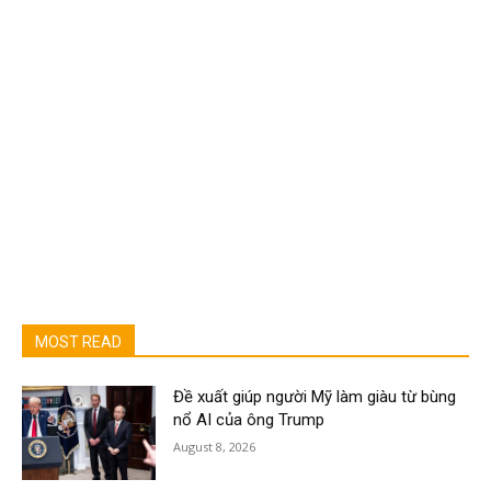
MOST READ
Đề xuất giúp người Mỹ làm giàu từ bùng
nổ AI của ông Trump
August 8, 2026