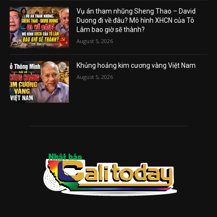
Vụ án tham nhũng Sheng Thao – David
Duong đi về đâu? Mô hình XHCN của Tô
Lâm bao giờ sẽ thành?
August 5, 2026
Khủng hoảng kim cương vàng Việt Nam
August 5, 2026