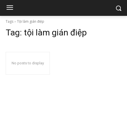
Tags
Tội làm gián điệp
Tag:
tội làm gián điệp
No posts to display