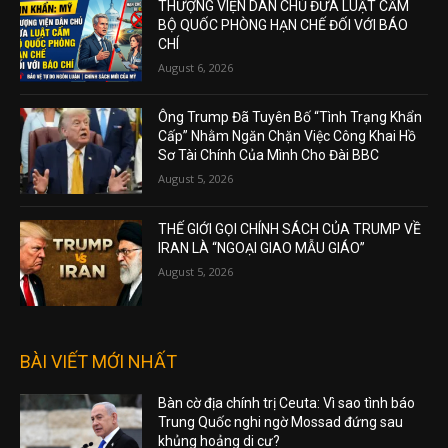
THƯỢNG VIỆN DÂN CHỦ ĐƯA LUẬT CẤM
BỘ QUỐC PHÒNG HẠN CHẾ ĐỐI VỚI BÁO
CHÍ
August 6, 2026
Ông Trump Đã Tuyên Bố “Tình Trạng Khẩn
Cấp” Nhằm Ngăn Chặn Việc Công Khai Hồ
Sơ Tài Chính Của Mình Cho Đài BBC
August 5, 2026
THẾ GIỚI GỌI CHÍNH SÁCH CỦA TRUMP VỀ
IRAN LÀ “NGOẠI GIAO MẪU GIÁO”
August 5, 2026
BÀI VIẾT MỚI NHẤT
Bàn cờ địa chính trị Ceuta: Vì sao tình báo
Trung Quốc nghi ngờ Mossad đứng sau
khủng hoảng di cư?