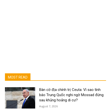
MOST READ
Bàn cờ địa chính trị Ceuta: Vì sao tình
báo Trung Quốc nghi ngờ Mossad đứng
sau khủng hoảng di cư?
August 7, 2026