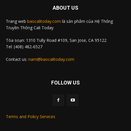
ABOUT US
Trang web
baocalitoday.com
là sản phẩm của Hệ Thống
Truyền Thông Cali Today
Tòa soạn: 1310 Tully Road #109, San Jose, CA 95122
Tel: (408) 482-6527
Contact us:
nam@baocalitoday.com
FOLLOW US
Terms and Policy Services