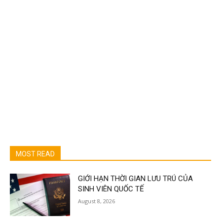
MOST READ
GIỚI HẠN THỜI GIAN LƯU TRÚ CỦA
SINH VIÊN QUỐC TẾ
August 8, 2026