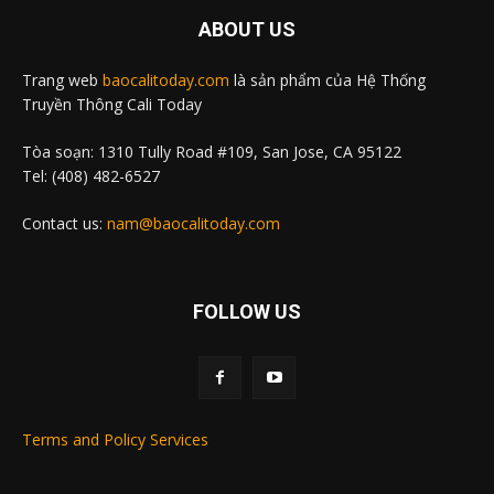
ABOUT US
Trang web
baocalitoday.com
là sản phẩm của Hệ Thống
Truyền Thông Cali Today
Tòa soạn: 1310 Tully Road #109, San Jose, CA 95122
Tel: (408) 482-6527
Contact us:
nam@baocalitoday.com
FOLLOW US
Terms and Policy Services