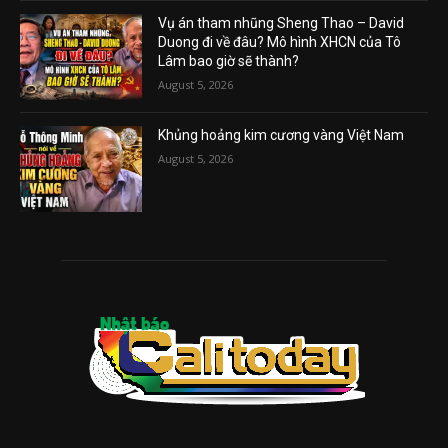
Vụ án tham nhũng Sheng Thao – David
Duong đi về đâu? Mô hình XHCN của Tô
Lâm bao giờ sẽ thành?
August 5, 2026
Khủng hoảng kim cương vàng Việt Nam
August 5, 2026