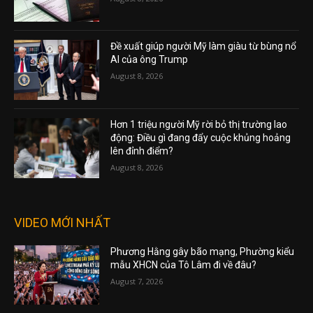
Đề xuất giúp người Mỹ làm giàu từ bùng nổ
AI của ông Trump
August 8, 2026
Hơn 1 triệu người Mỹ rời bỏ thị trường lao
động: Điều gì đang đẩy cuộc khủng hoảng
lên đỉnh điểm?
August 8, 2026
VIDEO MỚI NHẤT
Phương Hằng gây bão mạng, Phường kiểu
mẫu XHCN của Tô Lâm đi về đâu?
August 7, 2026