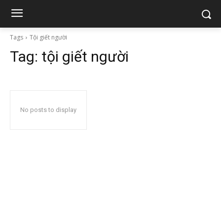
Tags
Tội giết người
Tag:
tội giết người
No posts to display