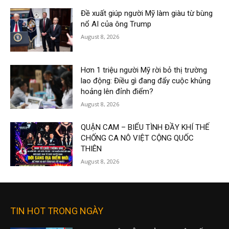
Đề xuất giúp người Mỹ làm giàu từ bùng
nổ AI của ông Trump
August 8, 2026
Hơn 1 triệu người Mỹ rời bỏ thị trường
lao động: Điều gì đang đẩy cuộc khủng
hoảng lên đỉnh điểm?
August 8, 2026
QUẬN CAM – BIỂU TÌNH ĐẦY KHÍ THẾ
CHỐNG CA NÔ VIỆT CỘNG QUỐC
THIÊN
August 8, 2026
TIN HOT TRONG NGÀY