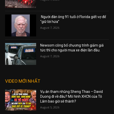
Người đàn ông 91 tuổi ở Florida giết vợ để
“giữ lời hứa”
August 7, 2026
Newsom công bố chương trình giảm giá
tức thì cho người mua xe điện lần đầu.
August 7, 2026
VIDEO MỚI NHẤT
Vụ án tham nhũng Sheng Thao – David
Duong đi về đâu? Mô hình XHCN của Tô
Lâm bao giờ sẽ thành?
August 5, 2026