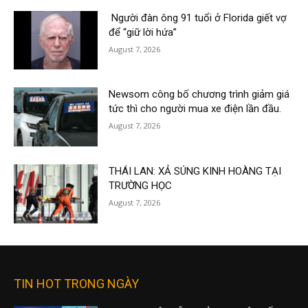
Người đàn ông 91 tuổi ở Florida giết vợ
để “giữ lời hứa”
August 7, 2026
Newsom công bố chương trình giảm giá
tức thì cho người mua xe điện lần đầu.
August 7, 2026
THÁI LAN: XẢ SÚNG KINH HOÀNG TẠI
TRƯỜNG HỌC
August 7, 2026
TIN HOT TRONG NGÀY