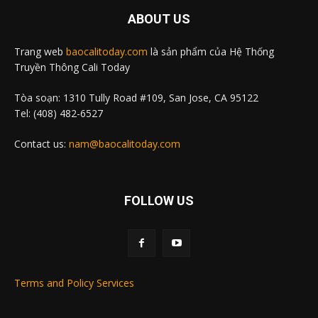
ABOUT US
Trang web
baocalitoday.com
là sản phẩm của Hệ Thống
Truyền Thông Cali Today
Tòa soạn: 1310 Tully Road #109, San Jose, CA 95122
Tel: (408) 482-6527
Contact us:
nam@baocalitoday.com
FOLLOW US
Terms and Policy Services