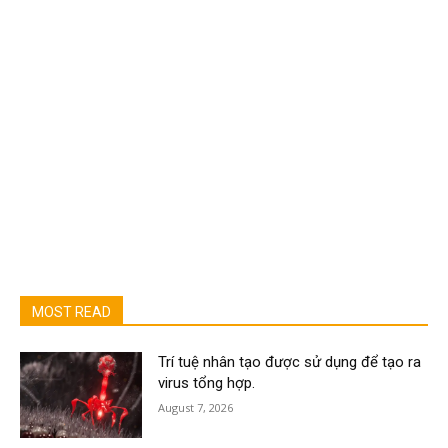
MOST READ
Trí tuệ nhân tạo được sử dụng để tạo ra
virus tổng hợp.
August 7, 2026