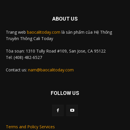
ABOUT US
Trang web
baocalitoday.com
là sản phẩm của Hệ Thống
Truyền Thông Cali Today
Tòa soạn: 1310 Tully Road #109, San Jose, CA 95122
Tel: (408) 482-6527
Contact us:
nam@baocalitoday.com
FOLLOW US
Terms and Policy Services