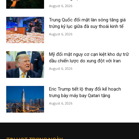
August 6, 2026
Trung Quốc đối mặt làn sóng tăng giá
trứng kỷ lục giữa đà suy thoái kinh tế
August 6, 2026
Mỹ đối mặt nguy cơ cạn kiệt kho dự trữ
dầu chiến lược do xung đột với Iran
August 6, 2026
Eric Trump tiết lộ thay đổi kế hoạch
trưng bày máy bay Qatari tặng
August 6, 2026