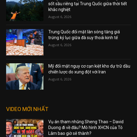
sốt sầu riêng tại Trung Quốc giữa thời tiết
khắc nghiệt
August 6, 2026
Trung Quốc đối mặt làn sóng tăng giá
trứng kỷ lục giữa đà suy thoái kinh tế
August 6, 2026
Mỹ đối mặt nguy cơ cạn kiệt kho dự trữ dầu
chiến lược do xung đột với Iran
August 6, 2026
VIDEO MỚI NHẤT
Vụ án tham nhũng Sheng Thao – David
Duong đi về đâu? Mô hình XHCN của Tô
Lâm bao giờ sẽ thành?