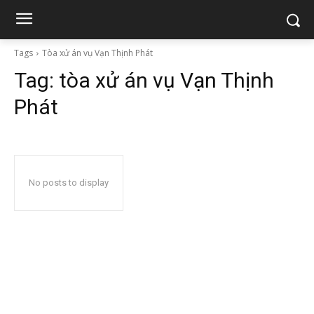
Tags
Tòa xử án vụ Vạn Thịnh Phát
Tag:
tòa xử án vụ Vạn Thịnh
Phát
No posts to display