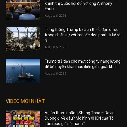
khinh thị Quốc hội đối với ông Anthony
Fauci
August 6, 2026
Tổng thống Trump bác tin thiếu đạn dược
trong chiến sự với Iran, đe dọa phạt tù kẻ rò
rỉ
August 6, 2026
Trump trả tiền cho một công ty năng lượng
để bỏ quyền khai thác điện gió ngoài khơi
August 6, 2026
VIDEO MỚI NHẤT
Vụ án tham nhũng Sheng Thao – David
Duong đi về đâu? Mô hình XHCN của Tô
Lâm bao giờ sẽ thành?