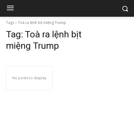
Tags
Toà ra lệnh bịt miệng Trump
Tag:
Toà ra lệnh bịt
miệng Trump
No posts to display