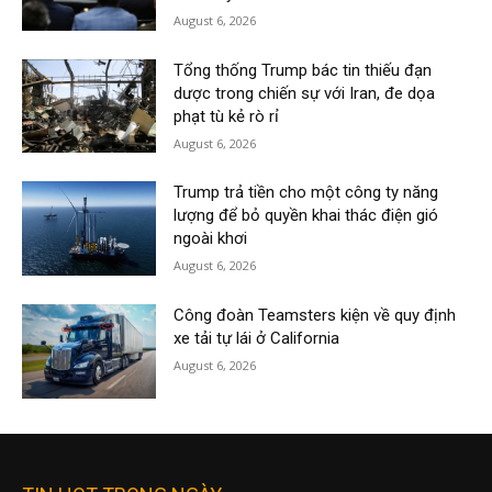
August 6, 2026
Tổng thống Trump bác tin thiếu đạn
dược trong chiến sự với Iran, đe dọa
phạt tù kẻ rò rỉ
August 6, 2026
Trump trả tiền cho một công ty năng
lượng để bỏ quyền khai thác điện gió
ngoài khơi
August 6, 2026
Công đoàn Teamsters kiện về quy định
xe tải tự lái ở California
August 6, 2026