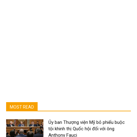
MOST READ
Ủy ban Thượng viện Mỹ bỏ phiếu buộc
tội khinh thị Quốc hội đối với ông
Anthony Fauci