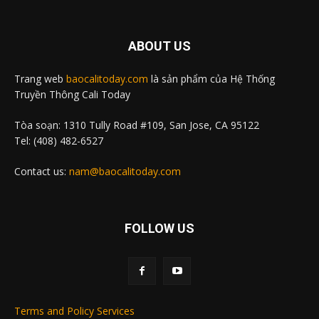
ABOUT US
Trang web
baocalitoday.com
là sản phẩm của Hệ Thống
Truyền Thông Cali Today
Tòa soạn: 1310 Tully Road #109, San Jose, CA 95122
Tel: (408) 482-6527
Contact us:
nam@baocalitoday.com
FOLLOW US
Terms and Policy Services