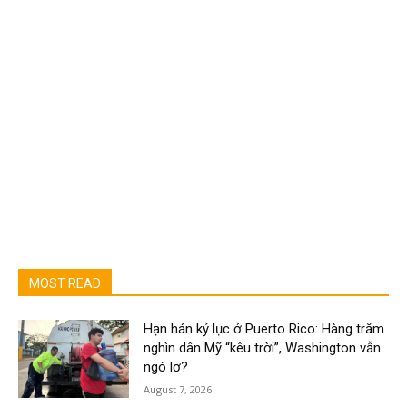
MOST READ
Hạn hán kỷ lục ở Puerto Rico: Hàng trăm
nghìn dân Mỹ “kêu trời”, Washington vẫn
ngó lơ?
August 7, 2026