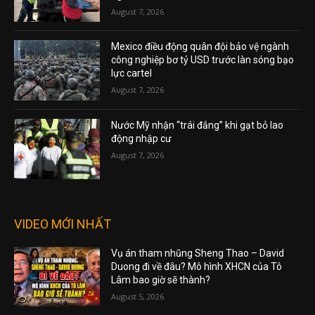
August 7, 2026
Mexico điều động quân đội bảo vệ ngành
công nghiệp bơ tỷ USD trước làn sóng bạo
lực cartel
August 7, 2026
Nước Mỹ nhận “trái đắng” khi gạt bỏ lao
động nhập cư
August 7, 2026
VIDEO MỚI NHẤT
Vụ án tham nhũng Sheng Thao – David
Duong đi về đâu? Mô hình XHCN của Tô
Lâm bao giờ sẽ thành?
August 5, 2026