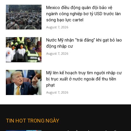
Mexico điều động quân đội bảo vệ
ngành công nghiệp bơ tỷ USD trước làn
sóng bạo lực cartel
August 7, 2026
Nước Mỹ nhận “trái đắng” khi gạt bỏ lao
động nhập cư
August 7, 2026
Mỹ lên kế hoạch truy tìm người nhập cư
bị trục xuất ở nước ngoài để thu tiền
phạt
August 7, 2026
TIN HOT TRONG NGÀY