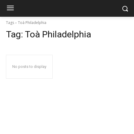
Tags
Toà Philadelphia
Tag:
Toà Philadelphia
No posts to display