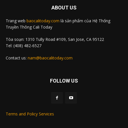
ABOUT US
Trang web
baocalitoday.com
là sản phẩm của Hệ Thống
Truyền Thông Cali Today
Tòa soạn: 1310 Tully Road #109, San Jose, CA 95122
Tel: (408) 482-6527
Contact us:
nam@baocalitoday.com
FOLLOW US
Terms and Policy Services