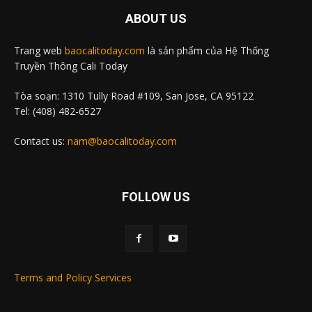
ABOUT US
Trang web
baocalitoday.com
là sản phẩm của Hệ Thống
Truyền Thông Cali Today
Tòa soạn: 1310 Tully Road #109, San Jose, CA 95122
Tel: (408) 482-6527
Contact us:
nam@baocalitoday.com
FOLLOW US
Terms and Policy Services