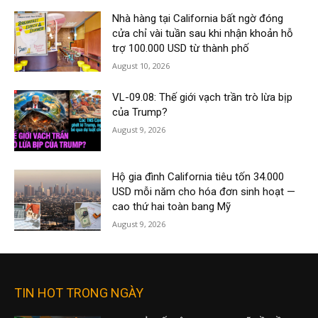
Nhà hàng tại California bất ngờ đóng
cửa chỉ vài tuần sau khi nhận khoản hỗ
trợ 100.000 USD từ thành phố
August 10, 2026
VL-09.08: Thế giới vạch trần trò lừa bịp
của Trump?
August 9, 2026
Hộ gia đình California tiêu tốn 34.000
USD mỗi năm cho hóa đơn sinh hoạt —
cao thứ hai toàn bang Mỹ
August 9, 2026
TIN HOT TRONG NGÀY