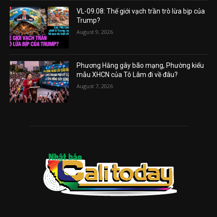
VL-09.08: Thế giới vạch trần trò lừa bịp của
Trump?
August 9, 2026
Phương Hằng gây bão mạng, Phường kiểu
mẫu XHCN của Tô Lâm đi về đâu?
August 7, 2026