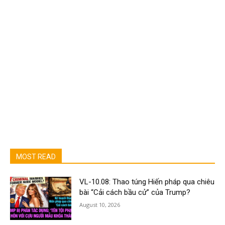
MOST READ
VL-10.08: Thao túng Hiến pháp qua chiêu
bài “Cải cách bầu cử” của Trump?
August 10, 2026