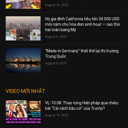
August 10, 2026
Hộ gia đình California tiêu tốn 34.000 USD
mỗi năm cho hóa đơn sinh hoạt — cao thứ
hai toàn bang Mỹ
August 9, 2026
“Made in Germany” thất thế tại thị trường
Trung Quốc
August 9, 2026
VIDEO MỚI NHẤT
VL-10.08: Thao túng Hiến pháp qua chiêu
bài “Cải cách bầu cử” của Trump?
August 10, 2026