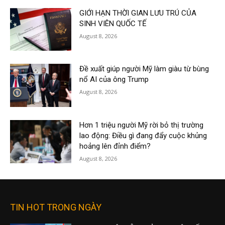
GIỚI HẠN THỜI GIAN LƯU TRÚ CỦA
SINH VIÊN QUỐC TẾ
August 8, 2026
Đề xuất giúp người Mỹ làm giàu từ bùng
nổ AI của ông Trump
August 8, 2026
Hơn 1 triệu người Mỹ rời bỏ thị trường
lao động: Điều gì đang đẩy cuộc khủng
hoảng lên đỉnh điểm?
August 8, 2026
TIN HOT TRONG NGÀY