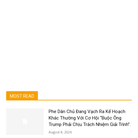
MOST READ
Phe Dân Chủ Đang Vạch Ra Kế Hoạch
Khác Thường Với Cơ Hội “Buộc Ông
Trump Phải Chịu Trách Nhiệm Giải Trình”.
August 8, 2026