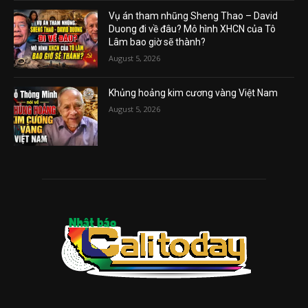
Vụ án tham nhũng Sheng Thao – David
Duong đi về đâu? Mô hình XHCN của Tô
Lâm bao giờ sẽ thành?
August 5, 2026
Khủng hoảng kim cương vàng Việt Nam
August 5, 2026