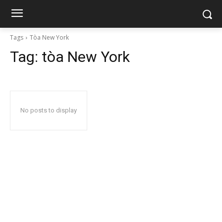
Tags
Tòa New York
Tag:
tòa New York
No posts to display