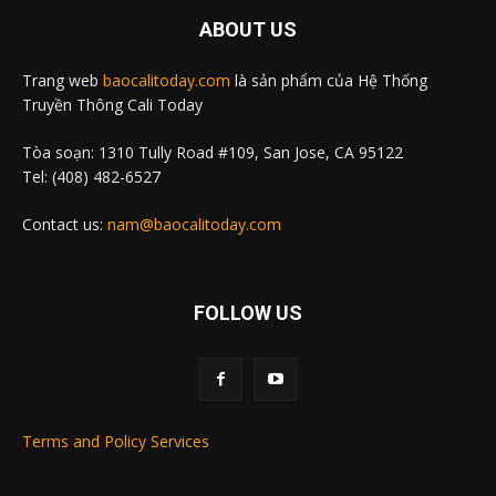
ABOUT US
Trang web
baocalitoday.com
là sản phẩm của Hệ Thống
Truyền Thông Cali Today
Tòa soạn: 1310 Tully Road #109, San Jose, CA 95122
Tel: (408) 482-6527
Contact us:
nam@baocalitoday.com
FOLLOW US
Terms and Policy Services