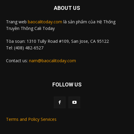
ABOUT US
Trang web
baocalitoday.com
là sản phẩm của Hệ Thống
Truyền Thông Cali Today
Tòa soạn: 1310 Tully Road #109, San Jose, CA 95122
Tel: (408) 482-6527
Contact us:
nam@baocalitoday.com
FOLLOW US
Terms and Policy Services