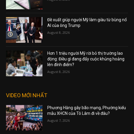
Đề xuất giúp người Mỹ làm giàu từ bùng nổ
AI của ông Trump
August 8, 2026
Hơn 1 triệu người Mỹ rời bỏ thị trường lao
động: Điều gì đang đẩy cuộc khủng hoảng
lên đỉnh điểm?
August 8, 2026
VIDEO MỚI NHẤT
Phương Hằng gây bão mạng, Phường kiểu
mẫu XHCN của Tô Lâm đi về đâu?
August 7, 2026