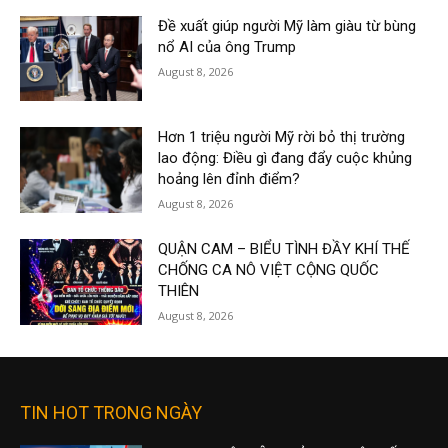
Đề xuất giúp người Mỹ làm giàu từ bùng
nổ AI của ông Trump
August 8, 2026
Hơn 1 triệu người Mỹ rời bỏ thị trường
lao động: Điều gì đang đẩy cuộc khủng
hoảng lên đỉnh điểm?
August 8, 2026
QUẬN CAM – BIỂU TÌNH ĐẦY KHÍ THẾ
CHỐNG CA NÔ VIỆT CỘNG QUỐC
THIÊN
August 8, 2026
TIN HOT TRONG NGÀY