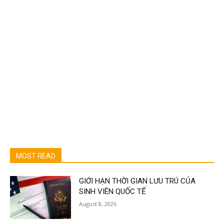
MOST READ
GIỚI HẠN THỜI GIAN LƯU TRÚ CỦA
SINH VIÊN QUỐC TẾ
August 8, 2026