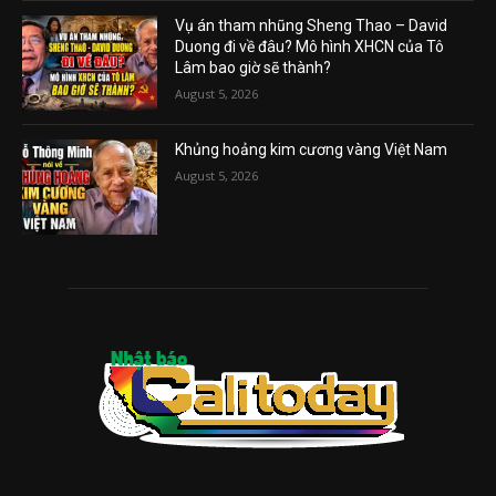
Vụ án tham nhũng Sheng Thao – David
Duong đi về đâu? Mô hình XHCN của Tô
Lâm bao giờ sẽ thành?
August 5, 2026
Khủng hoảng kim cương vàng Việt Nam
August 5, 2026