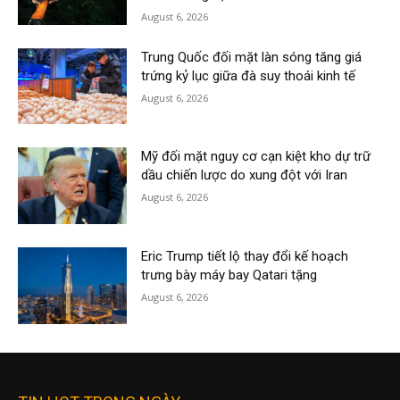
August 6, 2026
Trung Quốc đối mặt làn sóng tăng giá
trứng kỷ lục giữa đà suy thoái kinh tế
August 6, 2026
Mỹ đối mặt nguy cơ cạn kiệt kho dự trữ
dầu chiến lược do xung đột với Iran
August 6, 2026
Eric Trump tiết lộ thay đổi kế hoạch
trưng bày máy bay Qatari tặng
August 6, 2026