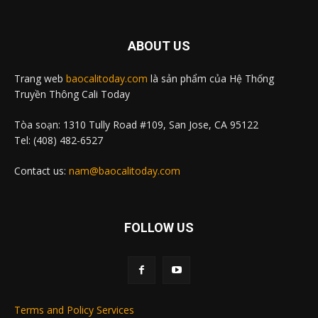
ABOUT US
Trang web
baocalitoday.com
là sản phẩm của Hệ Thống
Truyền Thông Cali Today
Tòa soạn: 1310 Tully Road #109, San Jose, CA 95122
Tel: (408) 482-6527
Contact us:
nam@baocalitoday.com
FOLLOW US
Terms and Policy Services