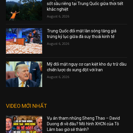
sốt sầu riêng tại Trung Quốc giữa thời tiết
khắc nghiệt
August 6, 2026
Trung Quốc đối mặt làn sóng tăng giá
trứng kỷ lục giữa đà suy thoái kinh tế
August 6, 2026
Mỹ đối mặt nguy cơ cạn kiệt kho dự trữ dầu
chiến lược do xung đột với Iran
August 6, 2026
VIDEO MỚI NHẤT
Vụ án tham nhũng Sheng Thao – David
Duong đi về đâu? Mô hình XHCN của Tô
Lâm bao giờ sẽ thành?