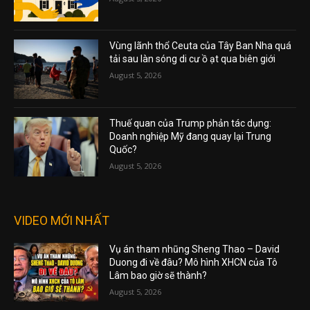
Vùng lãnh thổ Ceuta của Tây Ban Nha quá
tải sau làn sóng di cư ồ ạt qua biên giới
August 5, 2026
Thuế quan của Trump phản tác dụng:
Doanh nghiệp Mỹ đang quay lại Trung
Quốc?
August 5, 2026
VIDEO MỚI NHẤT
Vụ án tham nhũng Sheng Thao – David
Duong đi về đâu? Mô hình XHCN của Tô
Lâm bao giờ sẽ thành?
August 5, 2026