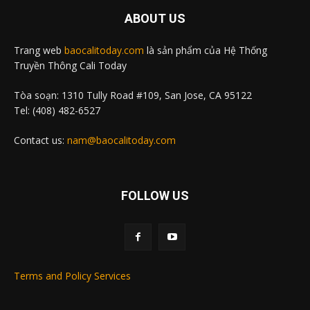
ABOUT US
Trang web
baocalitoday.com
là sản phẩm của Hệ Thống
Truyền Thông Cali Today
Tòa soạn: 1310 Tully Road #109, San Jose, CA 95122
Tel: (408) 482-6527
Contact us:
nam@baocalitoday.com
FOLLOW US
Terms and Policy Services