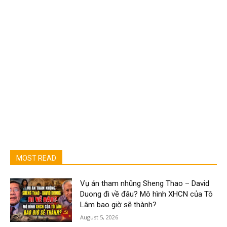
MOST READ
Vụ án tham nhũng Sheng Thao – David
Duong đi về đâu? Mô hình XHCN của Tô
Lâm bao giờ sẽ thành?
August 5, 2026