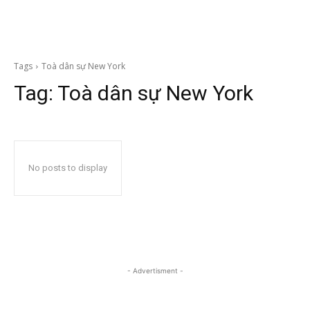
Tags
Toà dân sự New York
Tag:
Toà dân sự New York
No posts to display
- Advertisment -