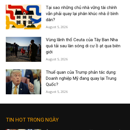
Tại sao những chủ nhà vững tài chính
vẫn phải quay lại phân khúc nhà ở bình
dân?
August 5, 2026
Vùng lãnh thổ Ceuta của Tây Ban Nha
quá tải sau làn sóng di cư ồ ạt qua biên
giới
August 5, 2026
Thuế quan của Trump phản tác dụng:
Doanh nghiệp Mỹ đang quay lại Trung
Quốc?
August 5, 2026
TIN HOT TRONG NGÀY