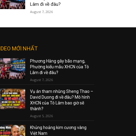
Lâm đi về đâu?
August 7, 2026
IDEO MỚI NHẤT
Phương Hằng gây bão mạng,
Phường kiểu mẫu XHCN của Tô
Lâm đi về đâu?
August 7, 2026
Vụ án tham nhũng Sheng Thao –
David Duong đi về đâu? Mô hình
XHCN của Tô Lâm bao giờ sẽ
thành?
August 5, 2026
Khủng hoảng kim cương vàng
Việt Nam