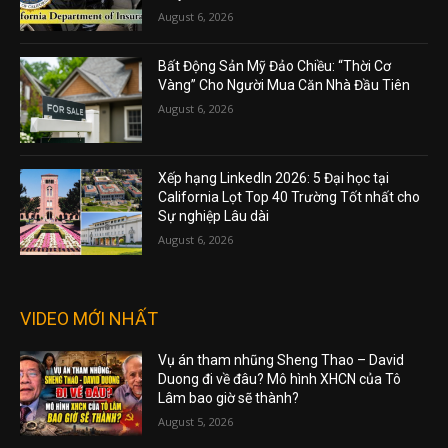
August 6, 2026
Bất Động Sản Mỹ Đảo Chiều: “Thời Cơ
Vàng” Cho Người Mua Căn Nhà Đầu Tiên
August 6, 2026
Xếp hạng LinkedIn 2026: 5 Đại học tại
California Lọt Top 40 Trường Tốt nhất cho
Sự nghiệp Lâu dài
August 6, 2026
VIDEO MỚI NHẤT
Vụ án tham nhũng Sheng Thao – David
Duong đi về đâu? Mô hình XHCN của Tô
Lâm bao giờ sẽ thành?
August 5, 2026