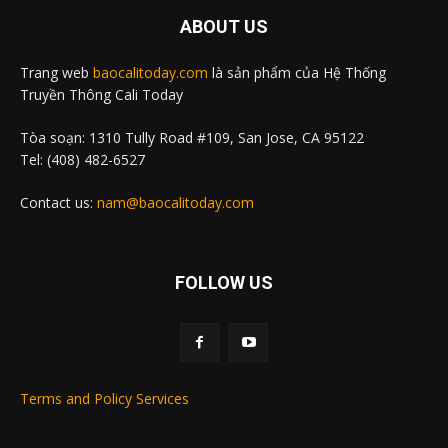
ABOUT US
Trang web
baocalitoday.com
là sản phẩm của Hệ Thống
Truyền Thông Cali Today
Tòa soạn: 1310 Tully Road #109, San Jose, CA 95122
Tel: (408) 482-6527
Contact us:
nam@baocalitoday.com
FOLLOW US
Terms and Policy Services