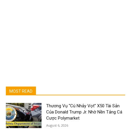
MOST READ
Thương Vụ “Cú Nhảy Vọt” X50 Tài Sản
Của Donald Trump Jr. Nhờ Nền Tảng Cá
Cược Polymarket
August 6, 2026