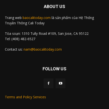
ABOUT US
Trang web
baocalitoday.com
là sản phẩm của Hệ Thống
Truyền Thông Cali Today
Tòa soạn: 1310 Tully Road #109, San Jose, CA 95122
Tel: (408) 482-6527
Contact us:
nam@baocalitoday.com
FOLLOW US
Terms and Policy Services