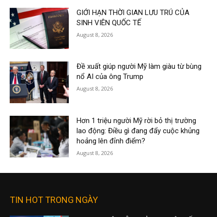
GIỚI HẠN THỜI GIAN LƯU TRÚ CỦA
SINH VIÊN QUỐC TẾ
August 8, 2026
Đề xuất giúp người Mỹ làm giàu từ bùng
nổ AI của ông Trump
August 8, 2026
Hơn 1 triệu người Mỹ rời bỏ thị trường
lao động: Điều gì đang đẩy cuộc khủng
hoảng lên đỉnh điểm?
August 8, 2026
TIN HOT TRONG NGÀY