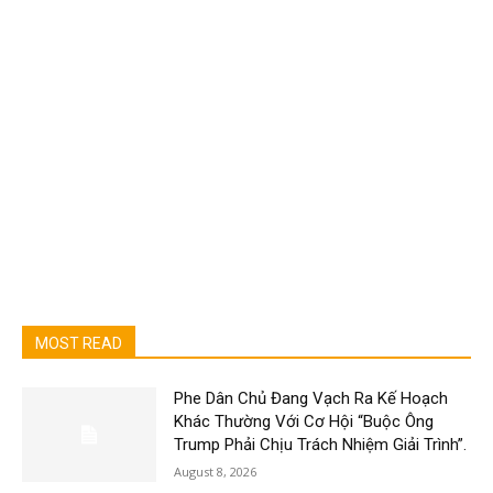
MOST READ
Phe Dân Chủ Đang Vạch Ra Kế Hoạch
Khác Thường Với Cơ Hội “Buộc Ông
Trump Phải Chịu Trách Nhiệm Giải Trình”.
August 8, 2026