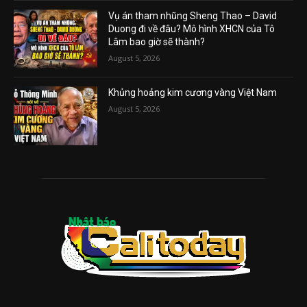
Vụ án tham nhũng Sheng Thao – David
Duong đi về đâu? Mô hình XHCN của Tô
Lâm bao giờ sẽ thành?
August 5, 2026
Khủng hoảng kim cương vàng Việt Nam
August 5, 2026