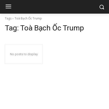
Tags
Toà Bạch Ốc Trump
Tag:
Toà Bạch Ốc Trump
No posts to display